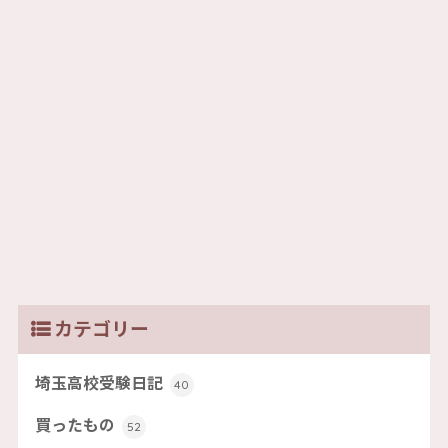
カテゴリー
埼玉高校受験日記
40
買ったもの
52