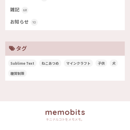
雑記
68
お知らせ
10
タグ
Sublime Text
ねこあつめ
マインクラフト
子供
犬
糖質制限
memobits
キニナルコトをメモメモ。