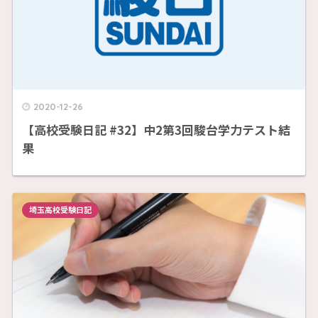
2020-12-26
【高校受験日記 #32】中2第3回駿台学力テスト結
果
埼玉高校受験日記