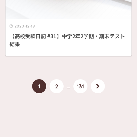
2020-12-18
【高校受験日記 #31】中学2年2学期・期末テスト
結果
1
2
…
131