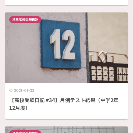
埼玉高校受験日記
2021-01-22
【高校受験日記 #34】月例テスト結果（中学2年
12月度）