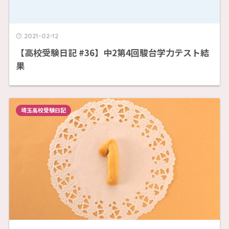
2021-02-12
【高校受験日記 #36】中2第4回駿台学力テスト結
果
埼玉高校受験日記