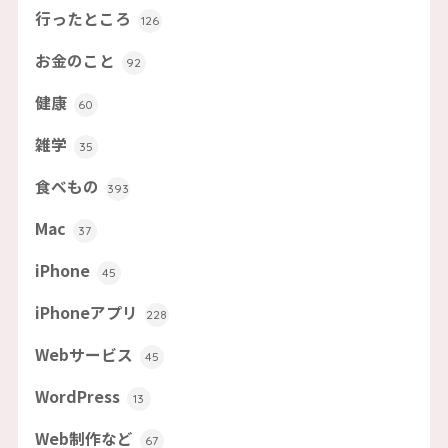
行ったところ
126
お金のこと
92
健康
60
雑学
35
食べもの
393
Mac
37
iPhone
45
iPhoneアプリ
228
Webサービス
45
WordPress
13
Web制作など
67