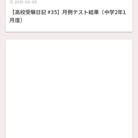
2021-02-05
【高校受験日記 #35】月例テスト結果（中学2年1
月度）