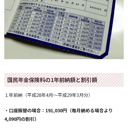
国民年金保険料の1年前納額と割引額
１年前納（平成28年4月～平成29年3月分）
・口座振替の場合：191,030円（毎月納める場合より
4,090円の割引）