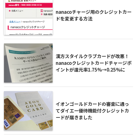
nanacoチャージ用のクレジットカー
ドを変更する方法
漢方スタイルクラブカードが改悪！
nanacoクレジットカードチャージポ
イントが還元率1.75%→0.25%に
イオンゴールドカードの審査に通っ
てダイエー優待機能付クレジットカ
ードが届きました