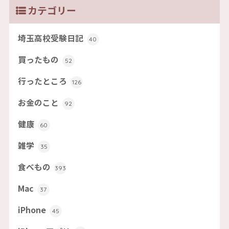
カテゴリー
埼玉高校受験日記
40
買ったもの
52
行ったところ
126
お金のこと
92
健康
60
雑学
35
食べもの
393
Mac
37
iPhone
45