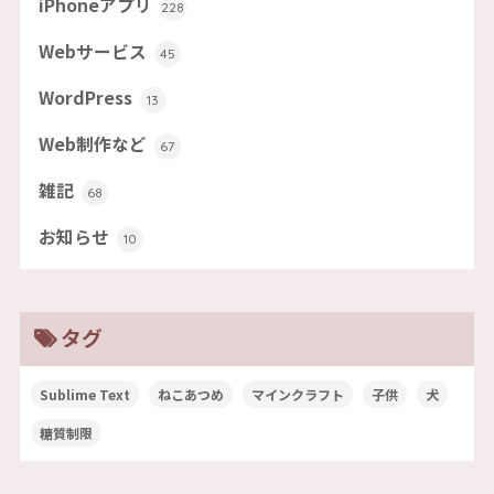
iPhoneアプリ
228
Webサービス
45
WordPress
13
Web制作など
67
雑記
68
お知らせ
10
タグ
Sublime Text
ねこあつめ
マインクラフト
子供
犬
糖質制限