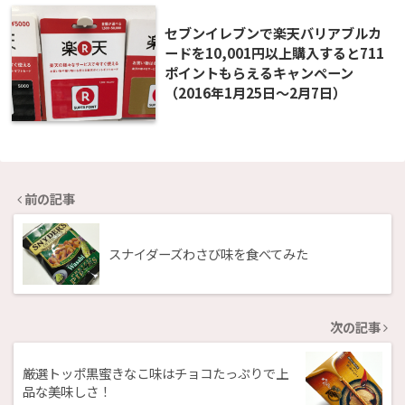
セブンイレブンで楽天バリアブルカ
ードを10,001円以上購入すると711
ポイントもらえるキャンペーン
（2016年1月25日〜2月7日）
前の記事
スナイダーズわさび味を食べてみた
次の記事
厳選トッポ黒蜜きなこ味はチョコたっぷりで上
品な美味しさ！