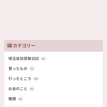
カテゴリー
埼玉高校受験日記
40
買ったもの
52
行ったところ
126
お金のこと
92
健康
60