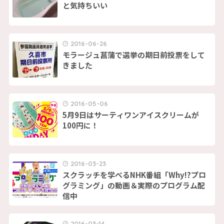
と気持ちいい
2016-06-26
モラージュ菖蒲で選挙の期日前投票をして
きました
2016-05-06
5月9日はサーティワンアイスクリームが
100円に！
2016-03-23
スクラッチを学べるNHK番組「Why!?プロ
グラミング」の動画＆実際のプログラム配
信中
2016-03-14