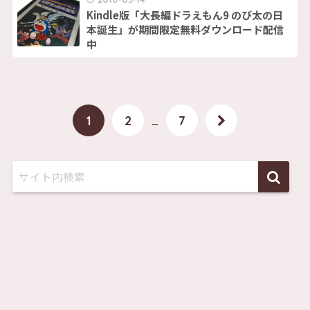
Kindle版「大長編ドラえもん9 のび太の日
本誕生」が期間限定無料ダウンロード配信
中
1
2
…
7