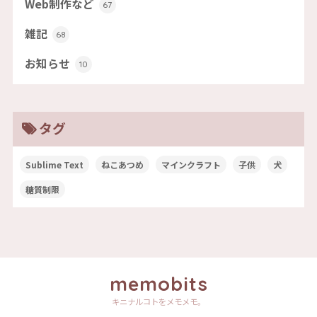
Web制作など
67
雑記
68
お知らせ
10
タグ
Sublime Text
ねこあつめ
マインクラフト
子供
犬
糖質制限
memobits
キニナルコトをメモメモ。