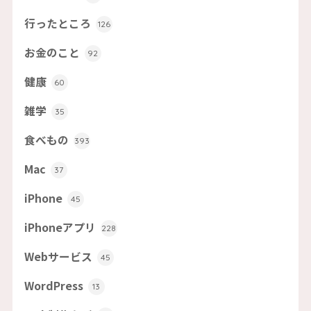
行ったところ
126
お金のこと
92
健康
60
雑学
35
食べもの
393
Mac
37
iPhone
45
iPhoneアプリ
228
Webサービス
45
WordPress
13