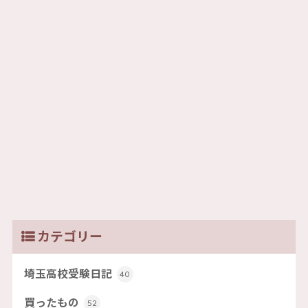
カテゴリー
埼玉高校受験日記
40
買ったもの
52