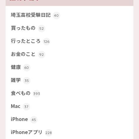
埼玉高校受験日記
40
買ったもの
52
行ったところ
126
お金のこと
92
健康
60
雑学
35
食べもの
393
Mac
37
iPhone
45
iPhoneアプリ
228