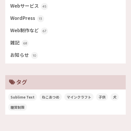
Webサービス
45
WordPress
13
Web制作など
67
雑記
68
お知らせ
10
タグ
Sublime Text
ねこあつめ
マインクラフト
子供
犬
糖質制限