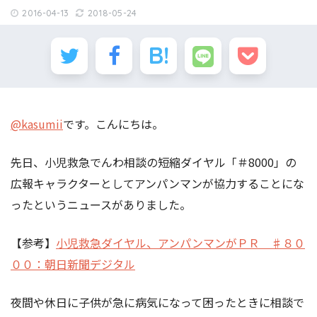
2016-04-13
2018-05-24
@kasumii
です。こんにちは。
先日、小児救急でんわ相談の短縮ダイヤル「＃8000」の
広報キャラクターとしてアンパンマンが協力することにな
ったというニュースがありました。
【参考】
小児救急ダイヤル、アンパンマンがＰＲ ♯８０
００：朝日新聞デジタル
夜間や休日に子供が急に病気になって困ったときに相談で