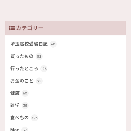
カテゴリー
埼玉高校受験日記
40
買ったもの
52
行ったところ
126
お金のこと
92
健康
60
雑学
35
食べもの
393
Mac
37