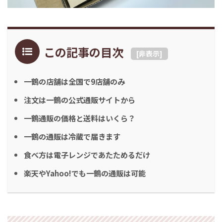
この記事の目次
[
非表示
]
一鶴の店舗は全国で9店舗のみ
注文は一鶴の公式通販サイトから
一鶴通販の価格と送料はいくら？
一鶴の通販は冷蔵で届きます
食べ方は電子レンジであたためるだけ
楽天やYahoo!でも一鶴の通販は可能