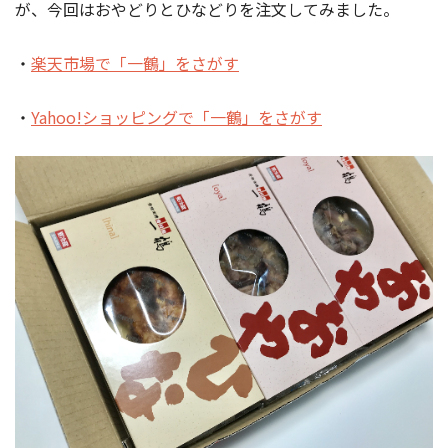
が、今回はおやどりとひなどりを注文してみました。
・
楽天市場で「一鶴」をさがす
・
Yahoo!ショッピングで「一鶴」をさがす