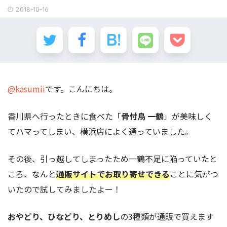
2018-10-16
@kasumii
です。こんにちは。
香川県へ行ったときに食べた「
骨付鳥 一鶴
」が美味しく
てハマってしまい、横浜店によく通っていました。
その後、引っ越してしまったため一鶴不足に陥っていたと
ころ、なんと
通販サイトでお取り寄せできる
ことに気がつ
いたので試してみましたよー！
おやどり、ひなどり、とりめし
の3種類が通販で買えます