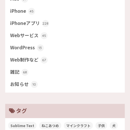
iPhone
45
iPhoneアプリ
228
Webサービス
45
WordPress
13
Web制作など
67
雑記
68
お知らせ
10
タグ
Sublime Text
ねこあつめ
マインクラフト
子供
犬