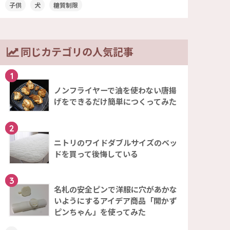
子供
犬
糖質制限
同じカテゴリの人気記事
1
ノンフライヤーで油を使わない唐揚
げをできるだけ簡単につくってみた
2
ニトリのワイドダブルサイズのベッ
ドを買って後悔している
3
名札の安全ピンで洋服に穴があかな
いようにするアイデア商品「開かず
ピンちゃん」を使ってみた