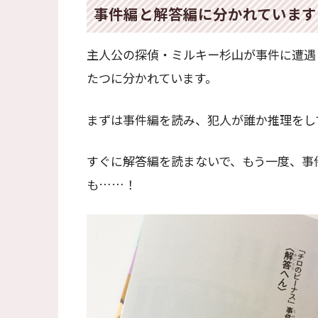
事件編と解答編に分かれています
主人公の探偵・ミルキー杉山が事件に遭遇
たつに分かれています。
まずは事件編を読み、犯人が誰か推理をし
すぐに解答編を読まないで、もう一度、事
も……！