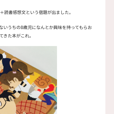
冊＋読書感想文という宿題が出ました。
ないうちの8歳児になんとか興味を持ってもらお
てきた本がこれ。