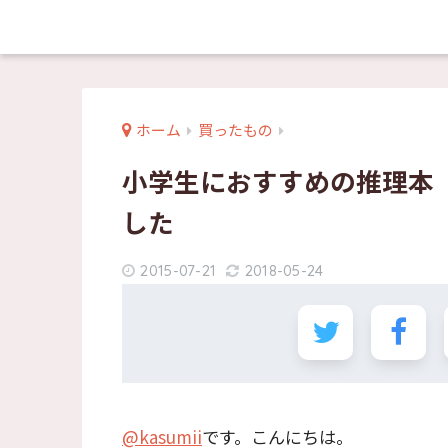
ホーム
買ったもの
小学生におすすめの推理本
した
2015-07-21
2018-05-24
@kasumii
です。こんにちは。