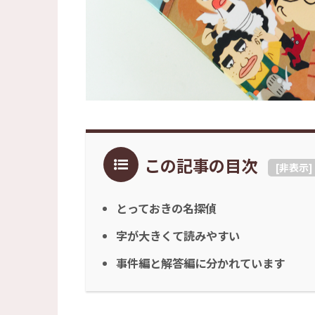
この記事の目次
[
非表示
]
とっておきの名探偵
字が大きくて読みやすい
事件編と解答編に分かれています