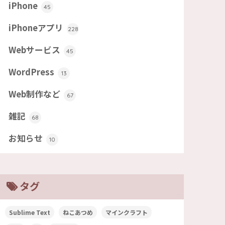
iPhone
45
iPhoneアプリ
228
Webサービス
45
WordPress
13
Web制作など
67
雑記
68
お知らせ
10
タグ
Sublime Text
ねこあつめ
マインクラフト