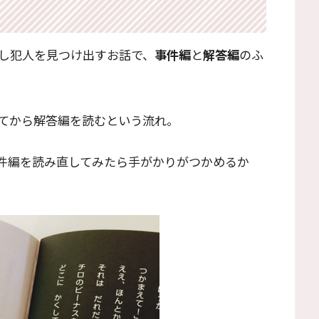
し犯人を見つけ出すお話で、
事件編
と
解答編
のふ
てから解答編を読むという流れ。
件編を読み直してみたら手がかりがつかめるか