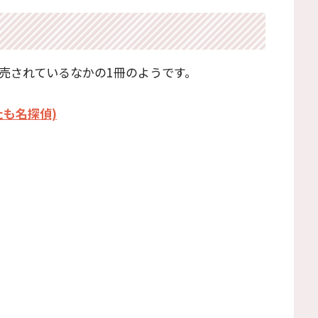
売されているなかの1冊のようです。
たも名探偵)