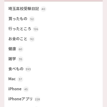
埼玉高校受験日記
40
買ったもの
52
行ったところ
126
お金のこと
92
健康
60
雑学
35
食べもの
393
Mac
37
iPhone
45
iPhoneアプリ
228