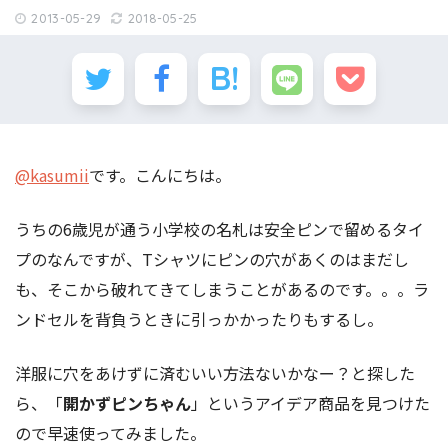
2013-05-29
2018-05-25
@kasumii
です。こんにちは。
うちの6歳児が通う小学校の名札は安全ピンで留めるタイ
プのなんですが、Tシャツにピンの穴があくのはまだし
も、そこから破れてきてしまうことがあるのです。。。ラ
ンドセルを背負うときに引っかかったりもするし。
洋服に穴をあけずに済むいい方法ないかなー？と探した
ら、「
開かずピンちゃん
」というアイデア商品を見つけた
ので早速使ってみました。