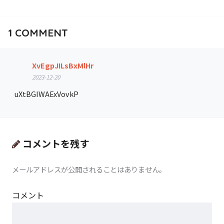
1
COMMENT
XvEgpJILsBxMlHr
2023-12-20
uXtBGIWAExVovkP
コメントを残す
メールアドレスが公開されることはありません。
コメント