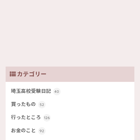
カテゴリー
埼玉高校受験日記
40
買ったもの
52
行ったところ
126
お金のこと
92