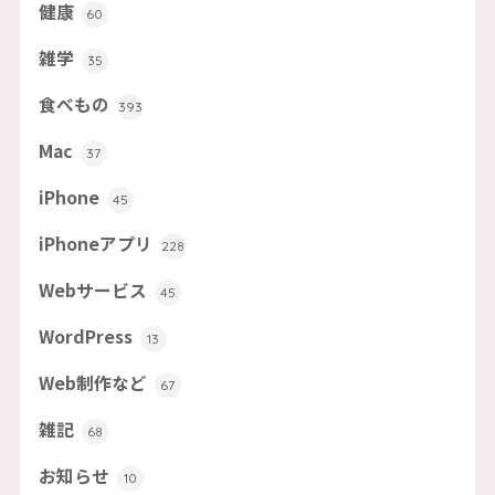
健康
60
雑学
35
食べもの
393
Mac
37
iPhone
45
iPhoneアプリ
228
Webサービス
45
WordPress
13
Web制作など
67
雑記
68
お知らせ
10