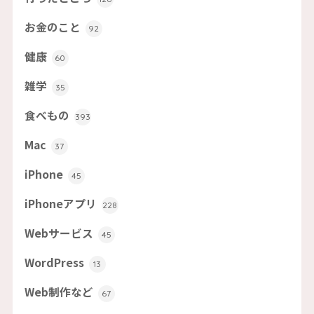
お金のこと
92
健康
60
雑学
35
食べもの
393
Mac
37
iPhone
45
iPhoneアプリ
228
Webサービス
45
WordPress
13
Web制作など
67