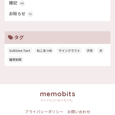
雑記
68
お知らせ
10
タグ
Sublime Text
ねこあつめ
マインクラフト
子供
犬
糖質制限
memobits
キニナルコトをメモメモ。
プライバシーポリシー
お問い合わせ