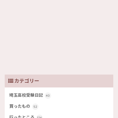
カテゴリー
埼玉高校受験日記
40
買ったもの
52
行ったところ
126