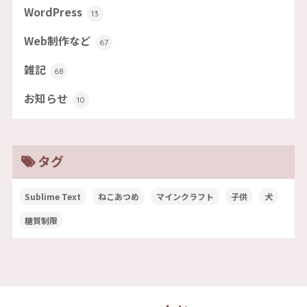
WordPress
13
Web制作など
67
雑記
68
お知らせ
10
タグ
Sublime Text
ねこあつめ
マインクラフト
子供
犬
糖質制限