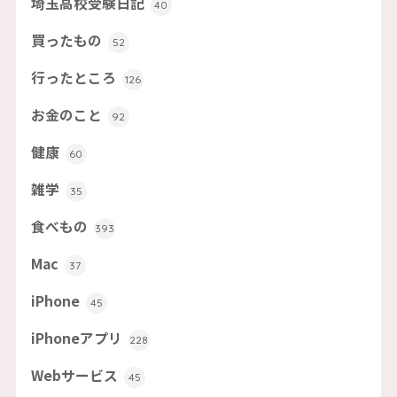
埼玉高校受験日記
40
買ったもの
52
行ったところ
126
お金のこと
92
健康
60
雑学
35
食べもの
393
Mac
37
iPhone
45
iPhoneアプリ
228
Webサービス
45