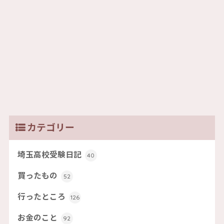
カテゴリー
埼玉高校受験日記
40
買ったもの
52
行ったところ
126
お金のこと
92