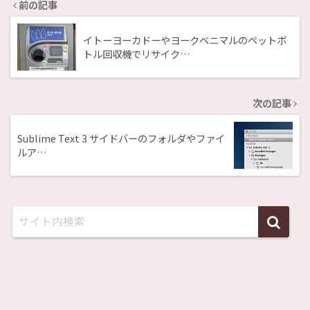
前の記事
イトーヨーカドーやヨークベニマルのペットボ
トル回収機でリサイク…
次の記事
Sublime Text 3 サイドバーのフォルダやファイ
ルア…