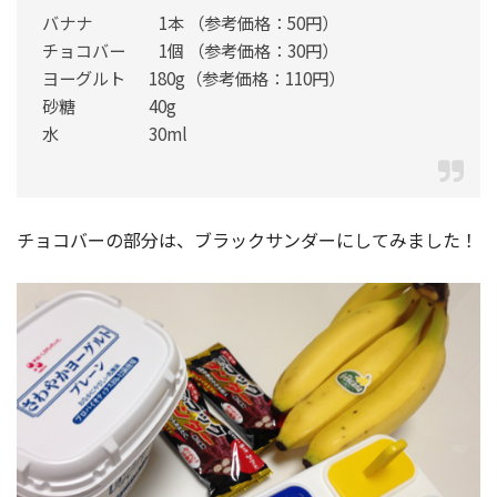
バナナ 1本 （参考価格：50円）
チョコバー 1個 （参考価格：30円）
ヨーグルト 180g（参考価格：110円）
砂糖 40g
水 30ml
チョコバーの部分は、ブラックサンダーにしてみました！