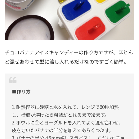
チョコバナナアイスキャンディーの作り方ですが、ほとん
ど混ぜあわせて型に流し入れるだけなのですごく簡単。
■作り方
1. 耐熱容器に砂糖と水を入れて、レンジで60秒加熱
し、砂糖が溶けたら粗熱がとれるまで冷ます。
2. ボウルに①とヨーグルトを入れてよく混ぜ合わせ、
皮をむいたバナナの半分を加えてあらくつぶす。
3. バナナの半分は5mm幅にスライスし、くだいたチョ