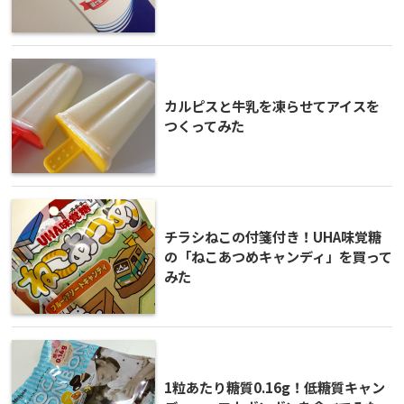
カルピスと牛乳を凍らせてアイスを
つくってみた
チラシねこの付箋付き！UHA味覚糖
の「ねこあつめキャンディ」を買って
みた
1粒あたり糖質0.16g！低糖質キャン