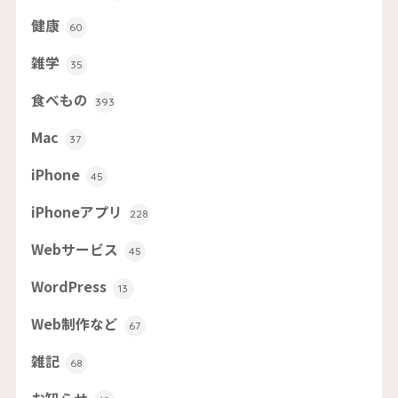
健康
60
雑学
35
食べもの
393
Mac
37
iPhone
45
iPhoneアプリ
228
Webサービス
45
WordPress
13
Web制作など
67
雑記
68