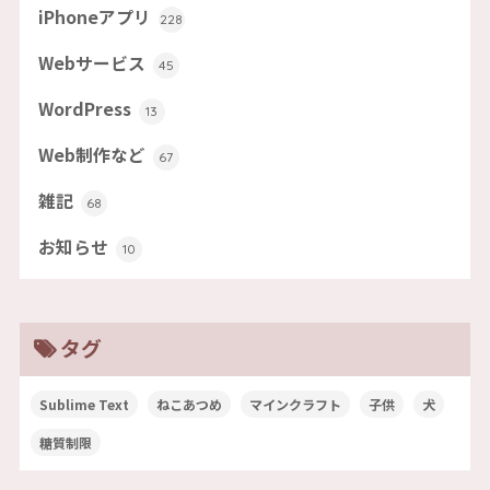
iPhoneアプリ
228
Webサービス
45
WordPress
13
Web制作など
67
雑記
68
お知らせ
10
タグ
Sublime Text
ねこあつめ
マインクラフト
子供
犬
糖質制限