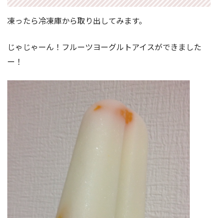
凍ったら冷凍庫から取り出してみます。
じゃじゃーん！フルーツヨーグルトアイスができました
ー！