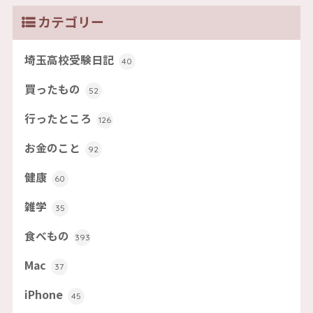
カテゴリー
埼玉高校受験日記
40
買ったもの
52
行ったところ
126
お金のこと
92
健康
60
雑学
35
食べもの
393
Mac
37
iPhone
45