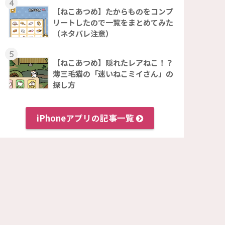
4
【ねこあつめ】たからものをコンプ
リートしたので一覧をまとめてみた
（ネタバレ注意）
5
【ねこあつめ】隠れたレアねこ！？
薄三毛猫の「迷いねこミイさん」の
探し方
iPhoneアプリの記事一覧