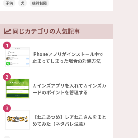
子供
犬
糖質制限
同じカテゴリの人気記事
1
iPhoneアプリがインストール中で
止まってしまった場合の対処方法
2
カインズアプリを入れてカインズカ
ードのポイントを管理する
3
【ねこあつめ】レアねこさんをまと
めてみた（ネタバレ注意）