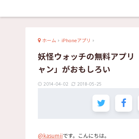
ホーム
iPhoneアプリ
妖怪ウォッチの無料アプリ
ャン」がおもしろい
2014-04-02
2018-05-25
@kasumii
です。こんにちは。