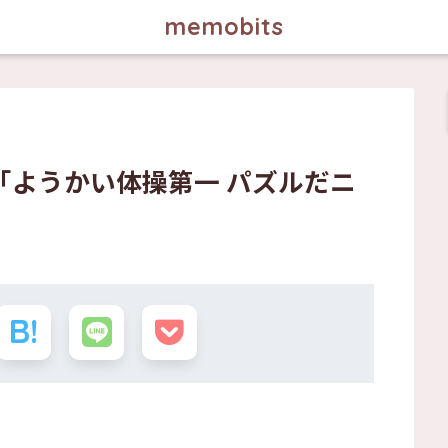
memobits
「ようかい体操第一 パズルだニ