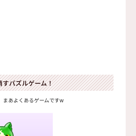
消すパズルゲーム！
、まあよくあるゲームですw