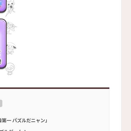
体操第一 パズルだニャン」