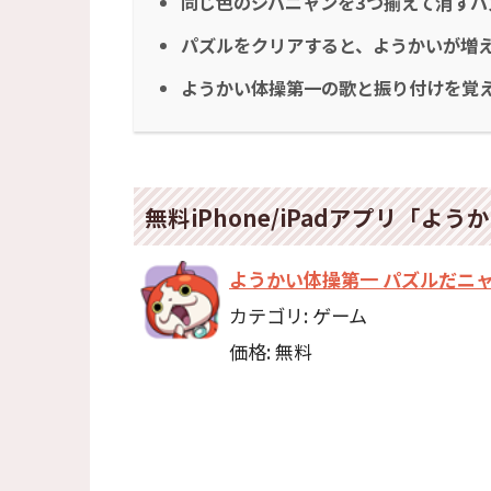
同じ色のジバニャンを3つ揃えて消すパ
パズルをクリアすると、ようかいが増
ようかい体操第一の歌と振り付けを覚
無料iPhone/iPadアプリ「よ
ようかい体操第一 パズルだニ
カテゴリ: ゲーム
価格: 無料