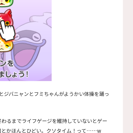
とジバニャンとフミちゃんがようかい体操を踊っ
終わるまでライフゲージを維持していないとゲー
詞とかほんとひどい。クソタイム！って……w