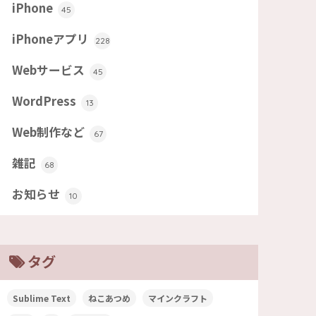
iPhone
45
iPhoneアプリ
228
Webサービス
45
WordPress
13
Web制作など
67
雑記
68
お知らせ
10
タグ
Sublime Text
ねこあつめ
マインクラフト