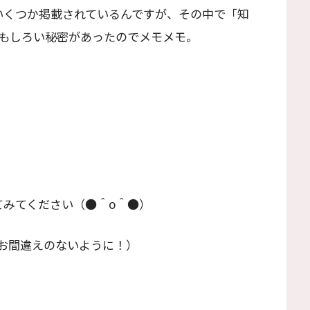
いくつか掲載されているんですが、その中で「知
もしろい秘密があったのでメモメモ。
てみてください（●＾o＾●）
お間違えのないように！）