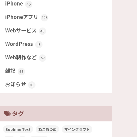
iPhone
45
iPhoneアプリ
228
Webサービス
45
WordPress
13
Web制作など
67
雑記
68
お知らせ
10
タグ
Sublime Text
ねこあつめ
マインクラフト