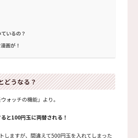
いているの？
マ漫画が！
るとどうなる？
怪ウォッチの機能」より。
すると100円玉に両替される！
トしますが、間違えて500円玉を入れてしまった