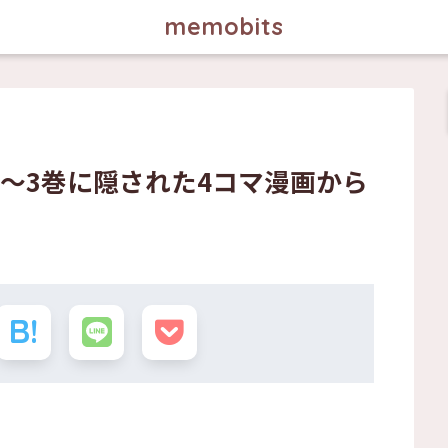
memobits
〜3巻に隠された4コマ漫画から