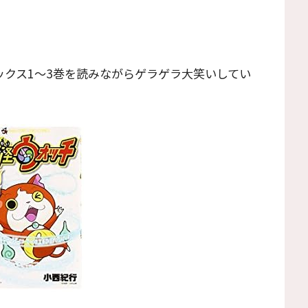
ックス1〜3巻を読みながらゲラゲラ大笑いしてい