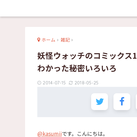
ホーム
雑記
妖怪ウォッチのコミックス1
わかった秘密いろいろ
2014-07-15
2018-05-25
@kasumii
です。こんにちは。