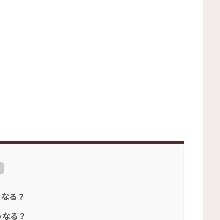
うなる？
うなる？