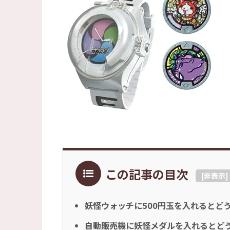
この記事の目次
[
非表示
]
妖怪ウォッチに500円玉を入れるとど
自動販売機に妖怪メダルを入れるとど