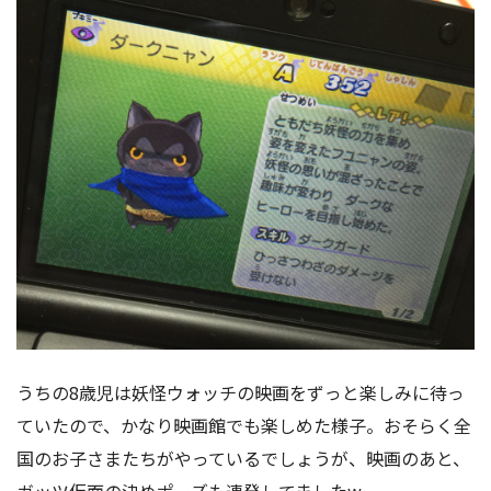
うちの8歳児は妖怪ウォッチの映画をずっと楽しみに待っ
ていたので、かなり映画館でも楽しめた様子。おそらく全
国のお子さまたちがやっているでしょうが、映画のあと、
ガッツ仮面の決めポーズも連発してましたw