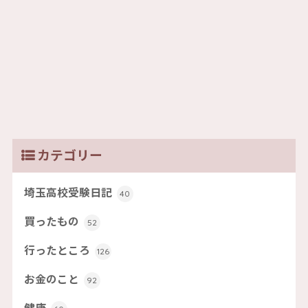
カテゴリー
埼玉高校受験日記
40
買ったもの
52
行ったところ
126
お金のこと
92
健康