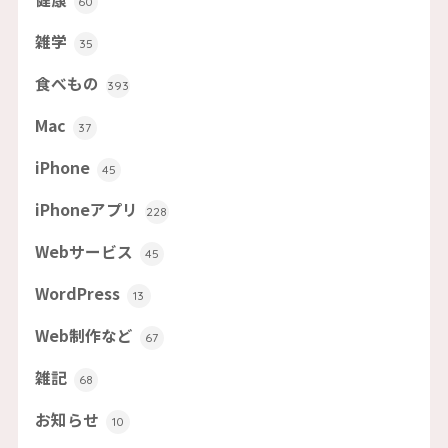
60
雑学
35
食べもの
393
Mac
37
iPhone
45
iPhoneアプリ
228
Webサービス
45
WordPress
13
Web制作など
67
雑記
68
お知らせ
10