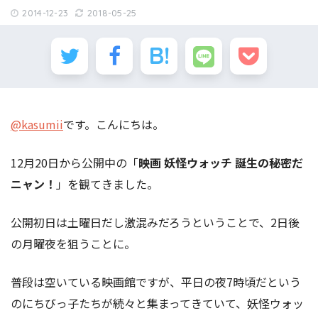
2014-12-23
2018-05-25
@kasumii
です。こんにちは。
12月20日から公開中の「
映画 妖怪ウォッチ 誕生の秘密だ
ニャン！
」を観てきました。
公開初日は土曜日だし激混みだろうということで、2日後
の月曜夜を狙うことに。
普段は空いている映画館ですが、平日の夜7時頃だという
のにちびっ子たちが続々と集まってきていて、妖怪ウォッ