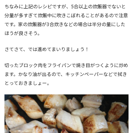
ちなみに上記のレシピですが、5合以上の炊飯器でないと
分量が多すぎて炊飯中に吹きこぼれることがあるので注意
です。家の炊飯器が3合炊きなどの場合は半分の量にした
ほうが良さそう。
さてさて、では進めてまいりましょう！
切ったブロック肉をフライパンで焼き目がつくように炒め
ます。かなり油が出るので、キッチンペーパーなどで拭き
とっておきましょー。