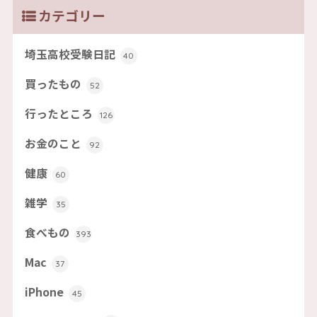
カテゴリー
埼玉高校受験日記
40
買ったもの
52
行ったところ
126
お金のこと
92
健康
60
雑学
35
食べもの
393
Mac
37
iPhone
45