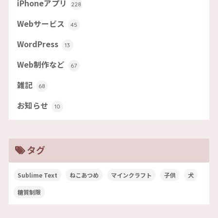
iPhoneアプリ
228
Webサービス
45
WordPress
13
Web制作など
67
雑記
68
お知らせ
10
タグ
Sublime Text
ねこあつめ
マインクラフト
子供
犬
糖質制限