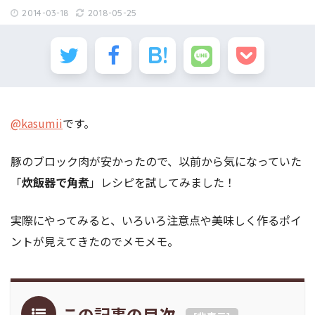
2014-03-18
2018-05-25
@kasumii
です。
豚のブロック肉が安かったので、以前から気になっていた
「
炊飯器で角煮
」レシピを試してみました！
実際にやってみると、いろいろ注意点や美味しく作るポイ
ントが見えてきたのでメモメモ。
この記事の目次