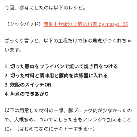
今回、参考にしたのは以下のレシピ。
【クックパッド】
簡単！炊飯器で豚の角煮 by maaya_25
ざっくり言うと、以下の工程だけで豚の角煮がつくれちゃ
います。
1. 切った豚肉をフライパンで焼いて焼き目をつける
2. 切った材料と調味用と豚肉を炊飯器に入れる
3. 炊飯のスイッチON
4. 角煮のできあがり
以下は用意した材料の一部。豚ブロック肉が少なかったの
で、大根多め、ついでにしらたきもアレンジで加えること
に。（はじめてなのにテキトーすぎる…）