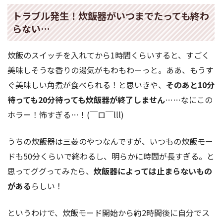
トラブル発生！炊飯器がいつまでたっても終わ
らない…
炊飯のスイッチを入れてから1時間くらいすると、すごく
美味しそうな香りの湯気がもわもわーっと。ああ、もうす
ぐ美味しい角煮が食べられる！と思いきや、
そのあと10分
待っても20分待っても炊飯器が終了しません
……なにこの
ホラー！怖すぎる…！(￣ロ￣lll)
うちの炊飯器は三菱のやつなんですが、いつもの炊飯モー
ドも50分くらいで終わるし、明らかに時間が長すぎる。と
思ってググってみたら、
炊飯器によっては止まらないもの
がある
らしい！
というわけで、炊飯モード開始から約2時間後に自分でス