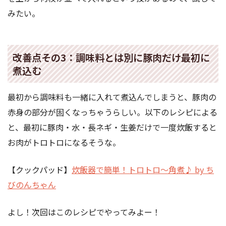
みたい。
改善点その3：調味料とは別に豚肉だけ最初に
煮込む
最初から調味料も一緒に入れて煮込んでしまうと、豚肉の
赤身の部分が固くなっちゃうらしい。以下のレシピによる
と、最初に豚肉・水・長ネギ・生姜だけで一度炊飯すると
お肉がトロトロになるそうな。
【クックパッド】
炊飯器で簡単！トロトロ～角煮♪ by ち
びのんちゃん
よし！次回はこのレシピでやってみよー！