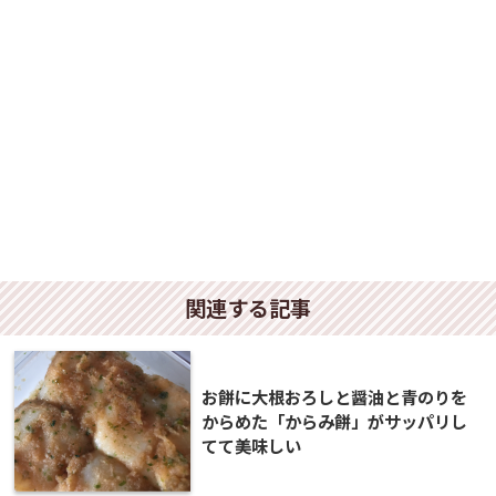
関連する記事
お餅に大根おろしと醤油と青のりを
からめた「からみ餅」がサッパリし
てて美味しい