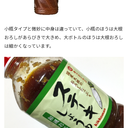
小瓶タイプと微妙に中身は違っていて、小瓶のほうは大根
おろしがあらびきで大きめ、大ボトルのほうは大根おろし
は細かくなっています。