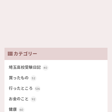
カテゴリー
埼玉高校受験日記
40
買ったもの
52
行ったところ
126
お金のこと
92
健康
60