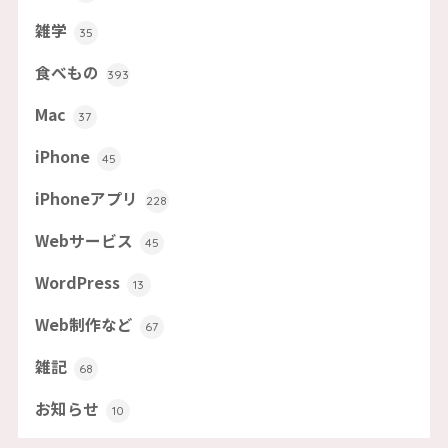
雑学
35
食べもの
393
Mac
37
iPhone
45
iPhoneアプリ
228
Webサービス
45
WordPress
13
Web制作など
67
雑記
68
お知らせ
10