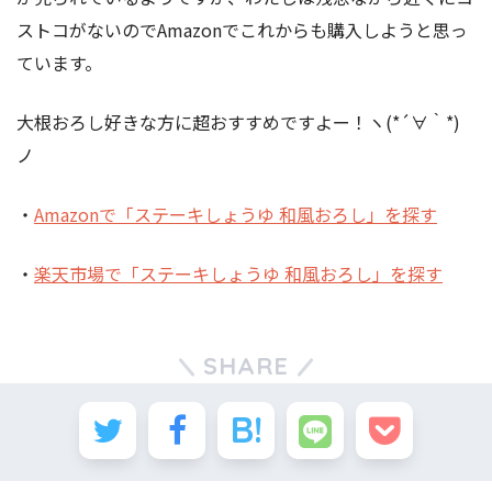
ストコがないのでAmazonでこれからも購入しようと思っ
ています。
大根おろし好きな方に超おすすめですよー！ヽ(*´∀｀*)
ノ
・
Amazonで「ステーキしょうゆ 和風おろし」を探す
・
楽天市場で「ステーキしょうゆ 和風おろし」を探す
SHARE