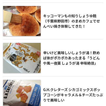
キッコーマンもの知りしょうゆ館
（千葉県野田市）のまめカフェでせ
んべい焼き体験してきた！
辛いけど美味しいしょうが湯！飲め
ば体がポカポカあったまる「うどん
や風一夜薬 しょうが湯 辛味絶佳」
G.H.クレターズ シカゴミックスポッ
プコーンがキャラメル＆チーズたっぷ
りで美味しい