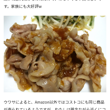
す。家族にも大好評w
ウワサによると、Amazon以外ではコストコにも同じ商品
が売られているようですが、わたしは残念ながら近くにコ