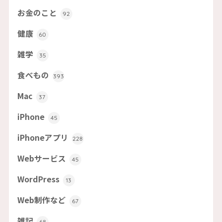
お金のこと
92
健康
60
雑学
35
食べもの
393
Mac
37
iPhone
45
iPhoneアプリ
228
Webサービス
45
WordPress
13
Web制作など
67
雑記
68