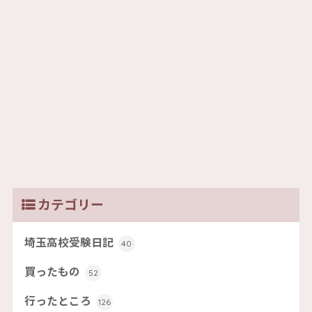
カテゴリー
埼玉高校受験日記
40
買ったもの
52
行ったところ
126