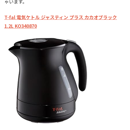
ゃいます。
T-fal 電気ケトル ジャスティン プラス カカオブラック
1.2L KO340870