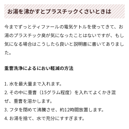
お湯を沸かすとプラスチックくさいときは
今までずっとティファールの電気ケトルを使ってきて、お
湯のプラスチック臭が気になったことはないですが、もし
気になる場合はこうしたら良いと説明書に書いてありまし
た。
重曹洗浄によるにおい軽減の方法
1. 水を最大量まで入れます。
2. その中に重曹（15グラム程度）を入れてよくかき混
ぜ、重曹を溶かします。
3. フタを閉めて沸騰させ、約12時間放置します。
4. お湯を捨て、水で充分にすすぎます。