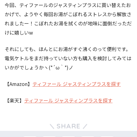
今回、ティファールのジャスティンプラスに買い替えたお
かげで、ようやく毎回お湯がこぼれるストレスから解放さ
れましたー！こぼれたお湯を拭くのが地味に面倒だっただ
けに嬉しいw
それにしても、ほんとにお湯がすぐ沸くのって便利です。
電気ケトルをまだ持っていない方も購入を検討してみては
いかがでしょうかヽ(*´ω｀*)ノ
【Amazon】
ティファール ジャスティンプラスを探す
【楽天】
ティファール ジャスティンプラスを探す
SHARE