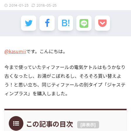
2014-01-23
2018-05-25
@kasumii
です。こんにちは。
今まで使っていたティファールの電気ケトルはもうかなり
古くなったし、お湯がこぼれるし、そろそろ買い替えよ
う！と思い立ち、同じティファールの別タイプ「ジャステ
ィンプラス」を購入しました。
この記事の目次
[
非表示
]