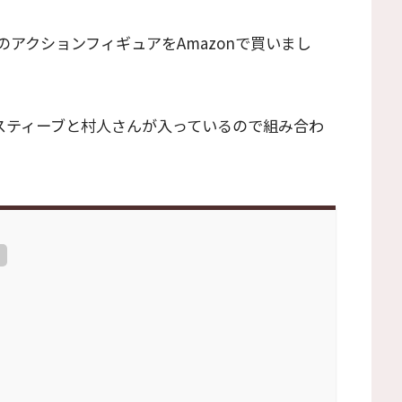
アクションフィギュアをAmazonで買いまし
スティーブと村人さんが入っているので組み合わ