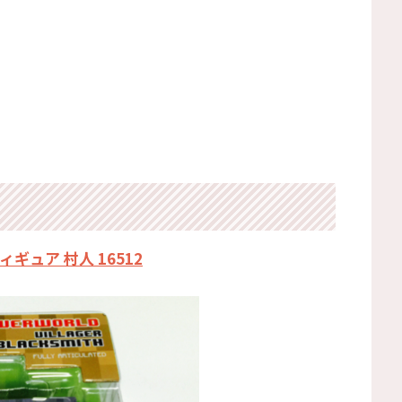
ギュア 村人 16512