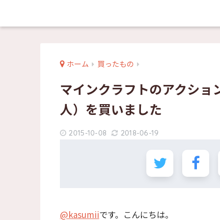
ホーム
買ったもの
マインクラフトのアクショ
人）を買いました
2015-10-08
2018-06-19
@kasumii
です。こんにちは。