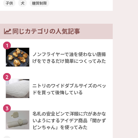
子供
犬
糖質制限
同じカテゴリの人気記事
1
ノンフライヤーで油を使わない唐揚
げをできるだけ簡単につくってみた
2
ニトリのワイドダブルサイズのベッ
ドを買って後悔している
3
名札の安全ピンで洋服に穴があかな
いようにするアイデア商品「開かず
ピンちゃん」を使ってみた