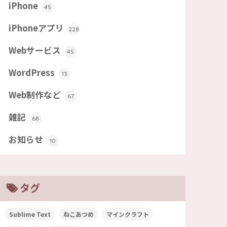
iPhone
45
iPhoneアプリ
228
Webサービス
45
WordPress
13
Web制作など
67
雑記
68
お知らせ
10
タグ
Sublime Text
ねこあつめ
マインクラフト