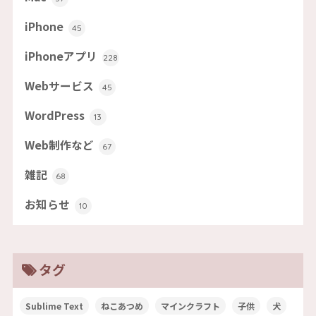
iPhone
45
iPhoneアプリ
228
Webサービス
45
WordPress
13
Web制作など
67
雑記
68
お知らせ
10
タグ
Sublime Text
ねこあつめ
マインクラフト
子供
犬