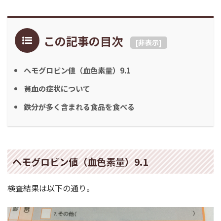
この記事の目次
[
非表示
]
ヘモグロビン値（血色素量）9.1
貧血の症状について
鉄分が多く含まれる食品を食べる
ヘモグロビン値（血色素量）9.1
検査結果は以下の通り。