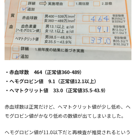
・赤血球数 464（正常値360-489）
・ヘモグロビン値 9.1（正常値12.1以上）
・ヘマトクリット値 33.0（正常値35.5-43.9）
赤血球数は正常だけど、ヘマトクリット値が少し低め、ヘ
モグロビン値がかなり低めの数値が出てしまいました。
ヘモグロビン値が11.0以下だと再検査が推奨されるという