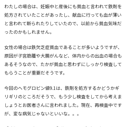
わたしの場合は、妊娠中と産後にも貧血と言われて鉄剤を
処方されていたことがあったし、献血に行っても血が薄い
と言われて断られたりしていたので、以前から貧血気味だ
ったのかもしれません。
女性の場合は鉄欠乏症貧血であることが多いようですが、
原因が子宮筋腫や大腸がんなど、体内からの出血の場合も
あるそうなので、たかが貧血と思わずにしっかり検査して
もらうことが重要だそうです。
今回のヘモグロビン値9.1は、鉄剤を処方するかどうかギ
リギリのところだそうで、もう少し検査をしてから考えま
しょうとお医者さんに言われました。現在、再検査中です
が、変な病気じゃないといいな。。。