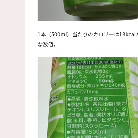
1本（500ml）当たりのカロリーは18kc
な数値。