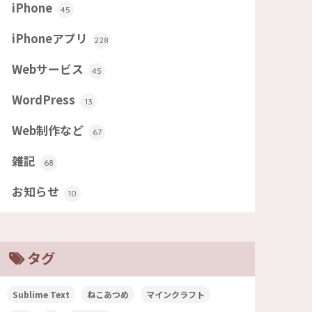
iPhone
45
iPhoneアプリ
228
Webサービス
45
WordPress
13
Web制作など
67
雑記
68
お知らせ
10
タグ
Sublime Text
ねこあつめ
マインクラフト