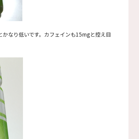
alとかなり低いです。カフェインも15mgと控え目