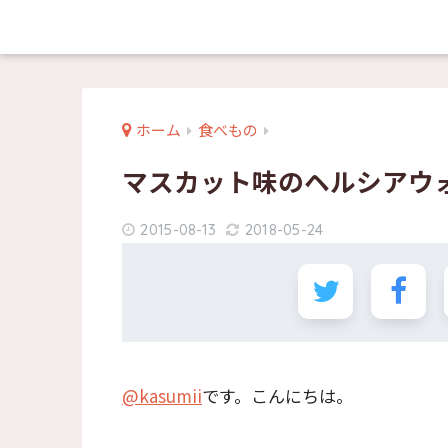
ホーム
食べもの
マスカット味のヘルシアウ
2015-08-13
2018-05-24
@kasumii
です。こんにちは。