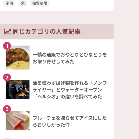
子供
犬
糖質制限
同じカテゴリの人気記事
1
一鶴の通販でおやどりとひなどりを
お取り寄せしてみた
2
油を使わず揚げ物を作れる「ノンフ
ライヤー」とウォーターオーブン
「ヘルシオ」の違いを調べてみた
3
フルーチェを凍らせてアイスにした
らおいしかった件