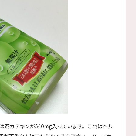
茶カテキンが540mg入っています。これはヘル