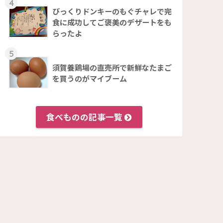
4
びっくりドンキーのもぐチャレで完
食に成功してご褒美のデザートをも
らったよ
5
須賀養鶏場の直売所で新鮮なたまご
を買うのがマイブーム
食べものの記事一覧