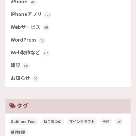
iPhone
45
iPhoneアプリ
228
Webサービス
45
WordPress
13
Web制作など
67
雑記
68
お知らせ
10
タグ
Sublime Text
ねこあつめ
マインクラフト
子供
犬
糖質制限