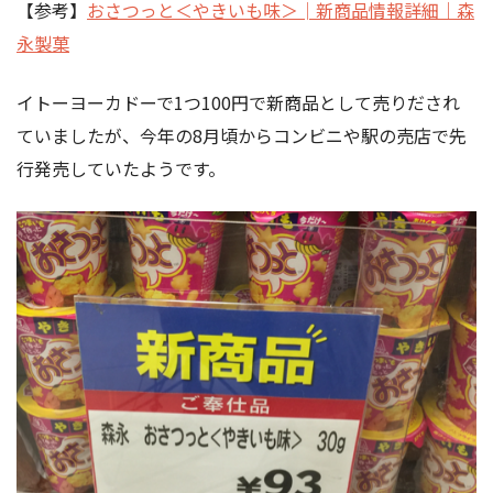
【参考】
おさつっと＜やきいも味＞│新商品情報詳細｜森
永製菓
イトーヨーカドーで1つ100円で新商品として売りだされ
ていましたが、今年の8月頃からコンビニや駅の売店で先
行発売していたようです。