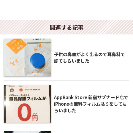
関連する記事
子供の鼻血がよく出るので耳鼻科で
診てもらいました
AppBank Store 新宿サブナード店で
iPhoneの無料フィルム貼りをしても
らいました