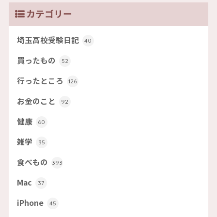
カテゴリー
埼玉高校受験日記
40
買ったもの
52
行ったところ
126
お金のこと
92
健康
60
雑学
35
食べもの
393
Mac
37
iPhone
45