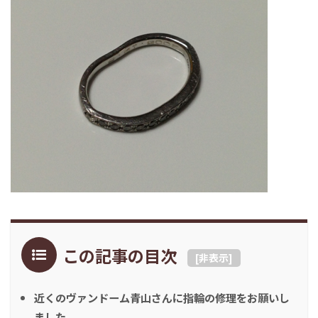
この記事の目次
[
非表示
]
近くのヴァンドーム青山さんに指輪の修理をお願いし
ました