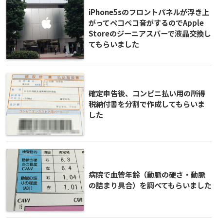
iPhone5sのフロントパネルが浮き上
がってペコペコ音がするのでApple
Storeのジーニアスバーで液晶交換し
てもらいました
確定申告後、コンビニ払い用の所得
税納付書を分割で作成してもらいま
した
病院で血管年齢（動脈の硬さ・動脈
の詰まり具合）を調べてもらいました