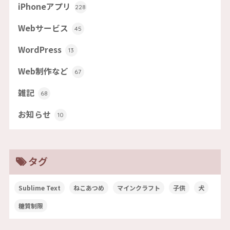
iPhoneアプリ
228
Webサービス
45
WordPress
13
Web制作など
67
雑記
68
お知らせ
10
タグ
Sublime Text
ねこあつめ
マインクラフト
子供
犬
糖質制限