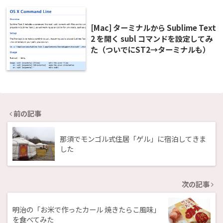
[Mac] ターミナルから Sublime Text
2 を開く subl コマンドを設定してみ
た（ついでにST2→ターミナルも）
前の記事
那須でモンゴル式住居「ゲル」に宿泊してきま
した
次の記事
明治の「お米で作ったカール 焼きたらこ風味」
を食べてみた