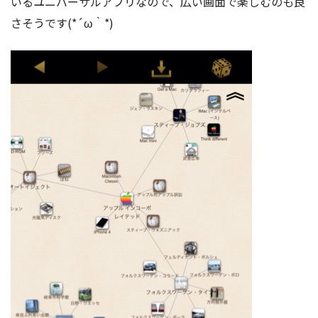
いるユニバーサルアプリなので、広い画面で楽しむのも良
さそうです(*´ω｀*)