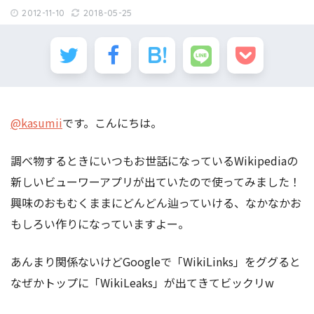
2012-11-10
2018-05-25
@kasumii
です。こんにちは。
調べ物するときにいつもお世話になっているWikipediaの
新しいビューワーアプリが出ていたので使ってみました！
興味のおもむくままにどんどん辿っていける、なかなかお
もしろい作りになっていますよー。
あんまり関係ないけどGoogleで「WikiLinks」をググると
なぜかトップに「WikiLeaks」が出てきてビックリw