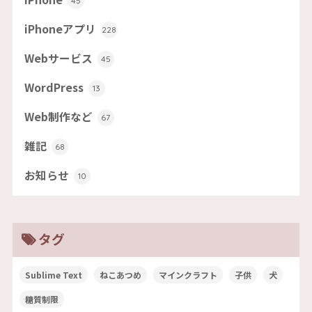
45
iPhoneアプリ
228
Webサービス
45
WordPress
13
Web制作など
67
雑記
68
お知らせ
10
タグ
Sublime Text
ねこあつめ
マインクラフト
子供
犬
糖質制限