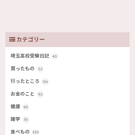
カテゴリー
埼玉高校受験日記
40
買ったもの
52
行ったところ
126
お金のこと
92
健康
60
雑学
35
食べもの
393