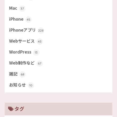
Mac
37
iPhone
45
iPhoneアプリ
228
Webサービス
45
WordPress
13
Web制作など
67
雑記
68
お知らせ
10
タグ