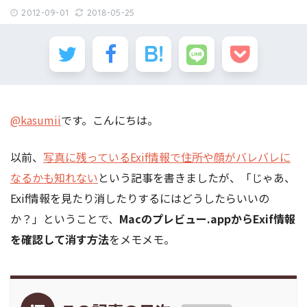
2012-09-01
2018-05-25
@kasumii
です。こんにちは。
以前、
写真に残っているExif情報で住所や顔がバレバレに
なるかも知れない
という記事を書きましたが、「じゃあ、
Exif情報を見たり消したりするにはどうしたらいいの
か？」ということで、
Macのプレビュー.appからExif情報
を確認して消す方法
をメモメモ。