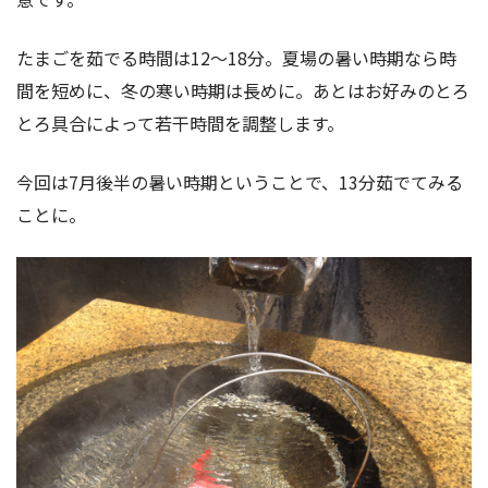
たまごを茹でる時間は12〜18分。夏場の暑い時期なら時
間を短めに、冬の寒い時期は長めに。あとはお好みのとろ
とろ具合によって若干時間を調整します。
今回は7月後半の暑い時期ということで、13分茹でてみる
ことに。