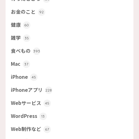
お金のこと
92
健康
60
雑学
35
食べもの
393
Mac
37
iPhone
45
iPhoneアプリ
228
Webサービス
45
WordPress
13
Web制作など
67