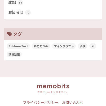
雑記
68
お知らせ
10
タグ
Sublime Text
ねこあつめ
マインクラフト
子供
犬
糖質制限
memobits
キニナルコトをメモメモ。
プライバシーポリシー
お問い合わせ