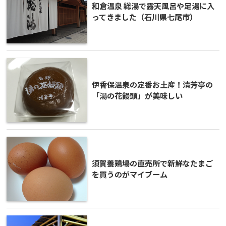
和倉温泉 総湯で露天風呂や足湯に入
ってきました（石川県七尾市）
伊香保温泉の定番お土産！清芳亭の
「湯の花饅頭」が美味しい
須賀養鶏場の直売所で新鮮なたまご
を買うのがマイブーム