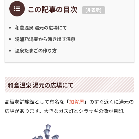
この記事の目次
[
非表示
]
和倉温泉 湯元の広場にて
湧浦乃湯壺から湧き出す温泉
温泉たまごの作り方
和倉温泉 湯元の広場にて
高級老舗旅館として有名な「
加賀屋
」のすぐ近くに湯元の
広場があります。大きなガス灯とシラサギの像が目印。