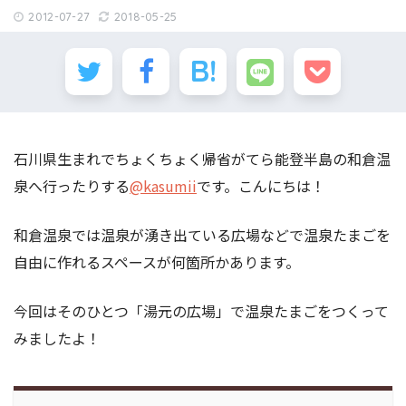
2012-07-27
2018-05-25
石川県生まれでちょくちょく帰省がてら能登半島の和倉温
泉へ行ったりする
@kasumii
です。こんにちは！
和倉温泉では温泉が湧き出ている広場などで温泉たまごを
自由に作れるスペースが何箇所かあります。
今回はそのひとつ「湯元の広場」で温泉たまごをつくって
みましたよ！