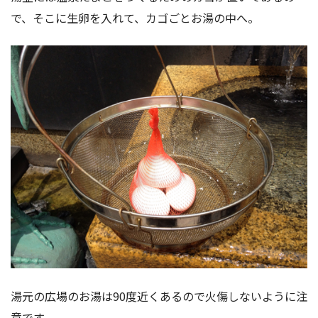
で、そこに生卵を入れて、カゴごとお湯の中へ。
湯元の広場のお湯は90度近くあるので火傷しないように注
意です。