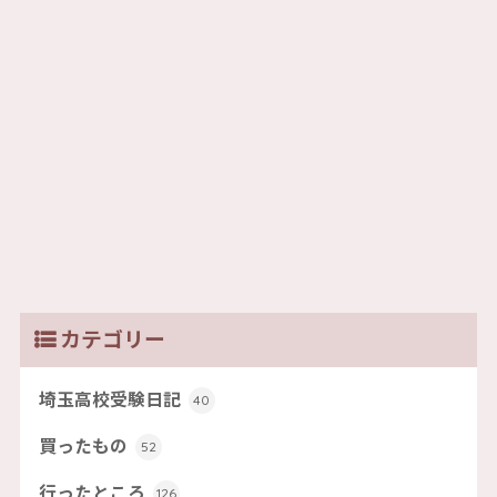
カテゴリー
埼玉高校受験日記
40
買ったもの
52
行ったところ
126