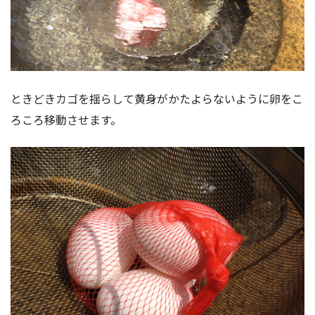
ときどきカゴを揺らして黄身がかたよらないように卵をこ
ろころ移動させます。