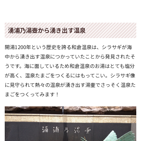
湧浦乃湯壺から湧き出す温泉
開湯1200年という歴史を誇る和倉温泉は、シラサギが海
中から湧き出す温泉につかっていたことから発見されたそ
うです。海に面しているため和倉温泉のお湯はとても塩分
が高く、温泉たまごをつくるにはもってこい。シラサギ像
に見守られて熱々の温泉が湧き出す湯壷でさっそく温泉た
まごをつくってみます！