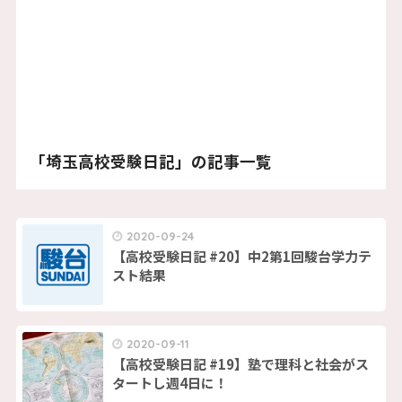
「埼玉高校受験日記」の記事一覧
2020-09-24
【高校受験日記 #20】中2第1回駿台学力テ
スト結果
2020-09-11
【高校受験日記 #19】塾で理科と社会がス
タートし週4日に！