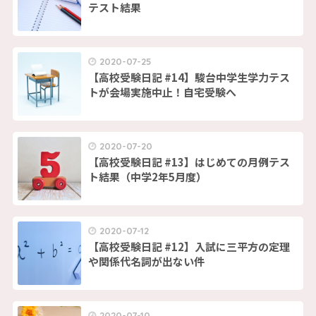
テスト結果
2020-07-25
【高校受験日記 #14】駿台中学生学力テス
トが会場実施中止！自宅受験へ
2020-07-20
【高校受験日記 #13】はじめての月例テス
ト結果（中学2年5月度）
2020-07-12
【高校受験日記 #12】入試に三平方の定理
や関係代名詞が出ない件
2020-07-10