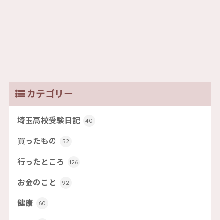
カテゴリー
埼玉高校受験日記
40
買ったもの
52
行ったところ
126
お金のこと
92
健康
60