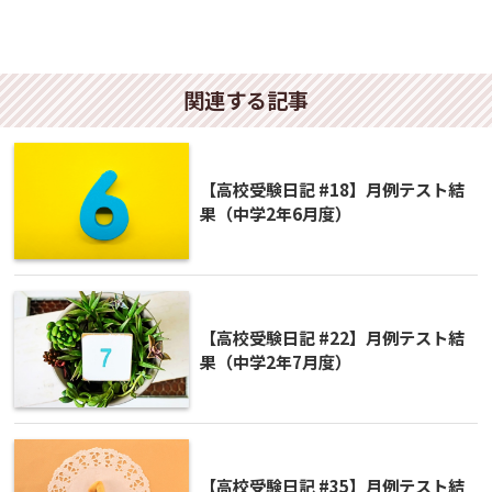
関連する記事
【高校受験日記 #18】月例テスト結
果（中学2年6月度）
【高校受験日記 #22】月例テスト結
果（中学2年7月度）
【高校受験日記 #35】月例テスト結