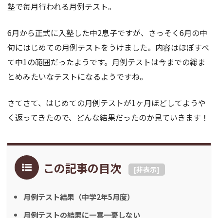
塾で毎月行われる月例テスト。
6月から正式に入塾した中2息子ですが、さっそく6月の中
旬にはじめての月例テストをうけました。内容はほぼすべ
て中1の範囲だったようです。月例テストは今までの総ま
とめみたいなテストになるようですね。
さてさて、はじめての月例テストが1ヶ月ほどしてようや
く返ってきたので、どんな結果だったのか見ていきます！
この記事の目次
[
非表示
]
月例テスト結果（中学2年5月度）
月例テストの結果に一喜一憂しない