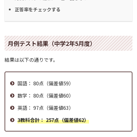
正答率をチェックする
月例テスト結果（中学2年5月度）
結果は以下の通りです。
国語： 80点（偏差値59）
数学： 80点（偏差値60）
英語： 97点（偏差値63）
3教科合計： 257点（偏差値62）