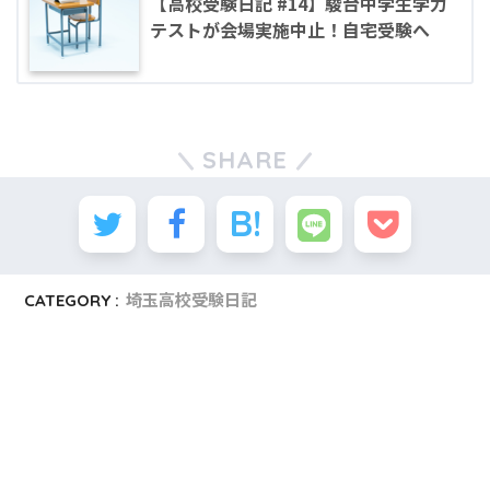
【高校受験日記 #14】駿台中学生学力
テストが会場実施中止！自宅受験へ
SHARE
CATEGORY :
埼玉高校受験日記