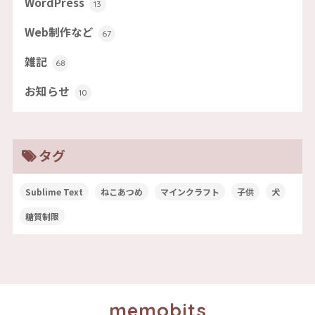
WordPress
13
Web制作など
67
雑記
68
お知らせ
10
タグ
Sublime Text
ねこあつめ
マインクラフト
子供
犬
糖質制限
memobits