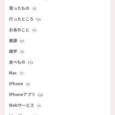
買ったもの
52
行ったところ
126
お金のこと
92
健康
60
雑学
35
食べもの
393
Mac
37
iPhone
45
iPhoneアプリ
228
Webサービス
45