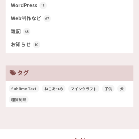
WordPress
13
Web制作など
67
雑記
68
お知らせ
10
タグ
Sublime Text
ねこあつめ
マインクラフト
子供
犬
糖質制限