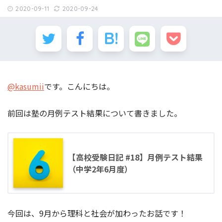
2020-09-11
2020-09-24
@kasumii
です。こんにちは。
前回は塾の月例テスト結果について書きました。
【高校受験日記 #18】月例テスト結果
（中学2年6月度）
今回は、9月から理科と社会が加わったお話です！