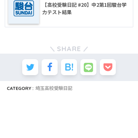
【高校受験日記 #20】中2第1回駿台学
力テスト結果
SHARE
CATEGORY :
埼玉高校受験日記