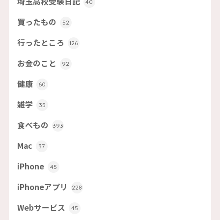
埼玉高校受験日記
40
買ったもの
52
行ったところ
126
お金のこと
92
健康
60
雑学
35
食べもの
393
Mac
37
iPhone
45
iPhoneアプリ
228
Webサービス
45