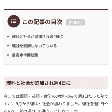
この記事の目次
[
非表示
]
理科と社会が追加され週4日に
理社を受講しない子もいる
最高水準問題集
理科と社会が追加され週4日に
今までは国語・英語・数学の3教科のみで週3日だった塾で
すが、9月から理科と社会が加わりました。理社を週1日や
るので、塾は週4日で通うことになります。