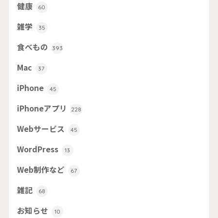
健康
60
雑学
35
食べもの
393
Mac
37
iPhone
45
iPhoneアプリ
228
Webサービス
45
WordPress
13
Web制作など
67
雑記
68
お知らせ
10