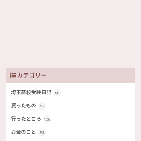
カテゴリー
埼玉高校受験日記
40
買ったもの
52
行ったところ
126
お金のこと
92