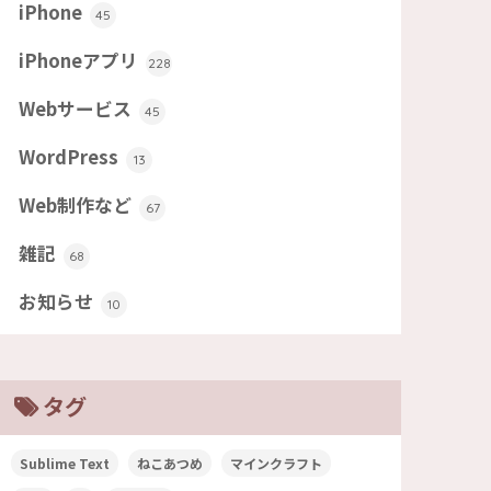
iPhone
45
iPhoneアプリ
228
Webサービス
45
WordPress
13
Web制作など
67
雑記
68
お知らせ
10
タグ
Sublime Text
ねこあつめ
マインクラフト