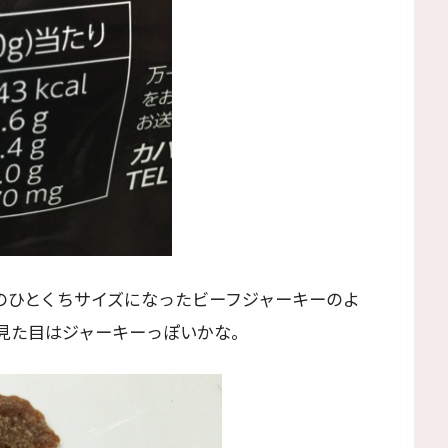
いのひとくちサイズになったビーフジャーキーのよ
見た目はジャーキーっぽいかな。