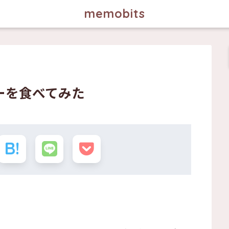
memobits
ーを食べてみた