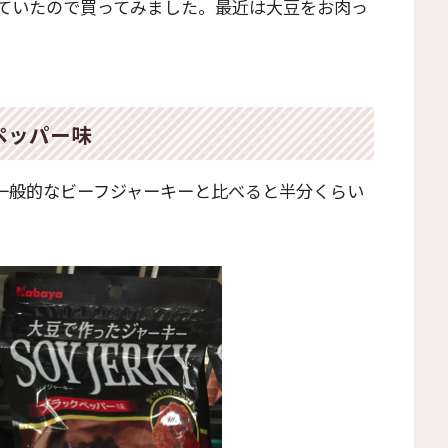
ていたので買ってみました。最近は大豆をお肉っ
ペッパー味
。一般的なビーフジャーキーと比べると半分くらい