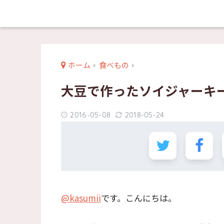
ホーム
食べもの
大豆で作ったソイジャーキ
2016-05-08
2018-05-24
@kasumii
です。こんにちは。