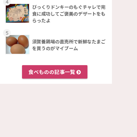
4
びっくりドンキーのもぐチャレで完
食に成功してご褒美のデザートをも
らったよ
5
須賀養鶏場の直売所で新鮮なたまご
を買うのがマイブーム
食べものの記事一覧