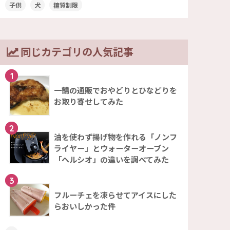
子供
犬
糖質制限
同じカテゴリの人気記事
1
一鶴の通販でおやどりとひなどりを
お取り寄せしてみた
2
油を使わず揚げ物を作れる「ノンフ
ライヤー」とウォーターオーブン
「ヘルシオ」の違いを調べてみた
3
フルーチェを凍らせてアイスにした
らおいしかった件