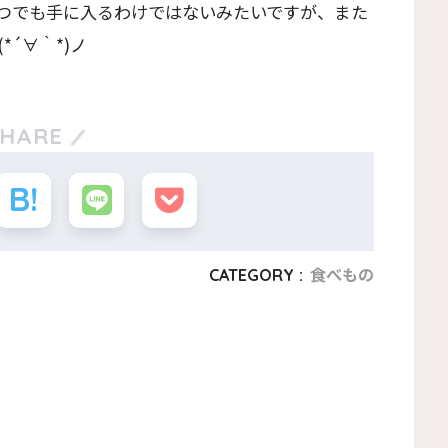
つでも手に入るわけではないみたいですが、また
´∀｀*)ノ
SHARE
CATEGORY :
食べもの