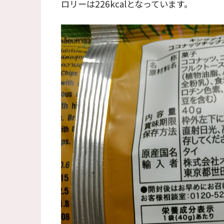
ロリーは226kcalとなっています。