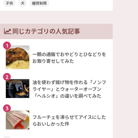
子供
犬
糖質制限
同じカテゴリの人気記事
1
一鶴の通販でおやどりとひなどりを
お取り寄せしてみた
2
油を使わず揚げ物を作れる「ノンフ
ライヤー」とウォーターオーブン
「ヘルシオ」の違いを調べてみた
3
フルーチェを凍らせてアイスにした
らおいしかった件