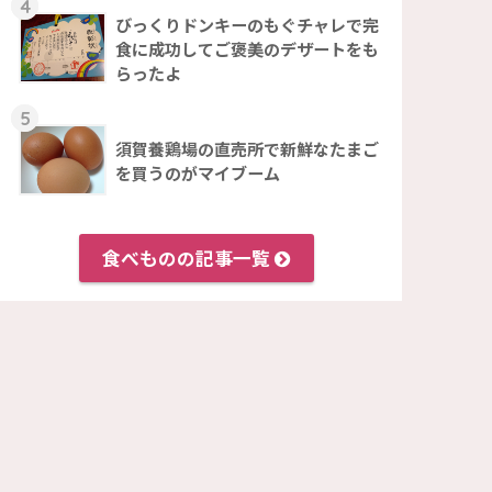
4
びっくりドンキーのもぐチャレで完
食に成功してご褒美のデザートをも
らったよ
5
須賀養鶏場の直売所で新鮮なたまご
を買うのがマイブーム
食べものの記事一覧