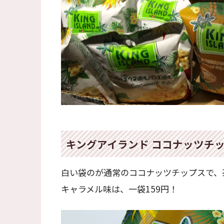
キングアイランド ココナッツチッ
白い袋のが通常のココナッツチップスで、
キャラメル味は、一袋159円！