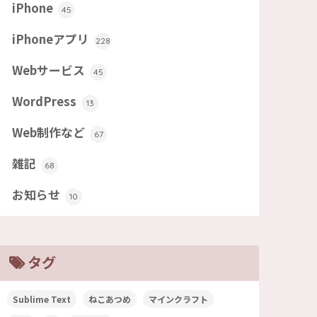
iPhone
45
iPhoneアプリ
228
Webサービス
45
WordPress
13
Web制作など
67
雑記
68
お知らせ
10
タグ
Sublime Text
ねこあつめ
マインクラフト