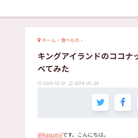
ホーム
食べもの
キングアイランドのココナ
べてみた
2015-12-31
2018-05-24
@kasumii
です。こんにちは。