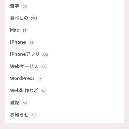
雑学
35
食べもの
393
Mac
37
iPhone
45
iPhoneアプリ
228
Webサービス
45
WordPress
13
Web制作など
67
雑記
68
お知らせ
10