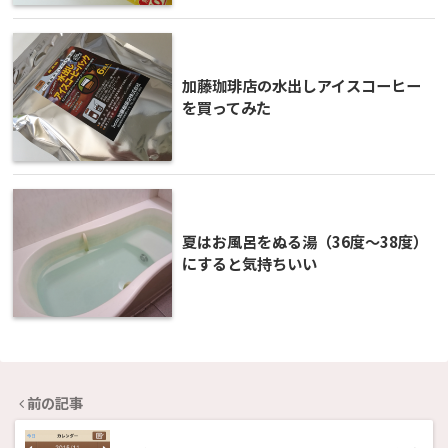
加藤珈琲店の水出しアイスコーヒー
を買ってみた
夏はお風呂をぬる湯（36度〜38度）
にすると気持ちいい
前の記事