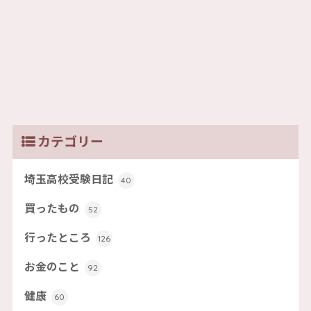
カテゴリー
埼玉高校受験日記
40
買ったもの
52
行ったところ
126
お金のこと
92
健康
60