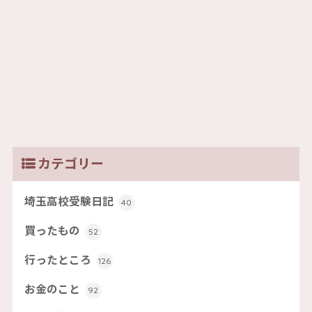
カテゴリー
埼玉高校受験日記
40
買ったもの
52
行ったところ
126
お金のこと
92