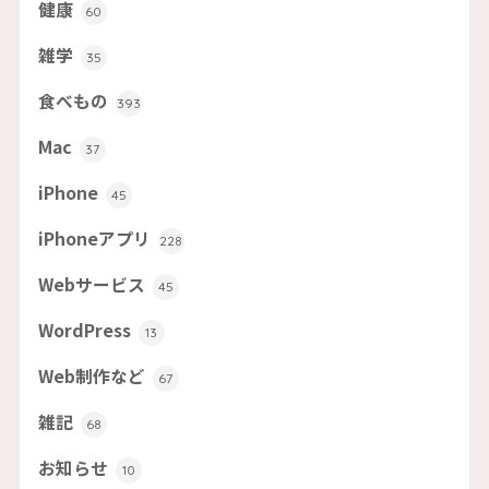
健康
60
雑学
35
食べもの
393
Mac
37
iPhone
45
iPhoneアプリ
228
Webサービス
45
WordPress
13
Web制作など
67
雑記
68
お知らせ
10