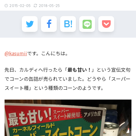
2015-02-05
2018-05-25
@kasumii
です。こんにちは。
先日、カルディへ行ったら「
最も甘い！
」という宣伝文句
でコーンの缶詰が売られていました。どうやら「スーパー
スイート種」という種類のコーンのようです。