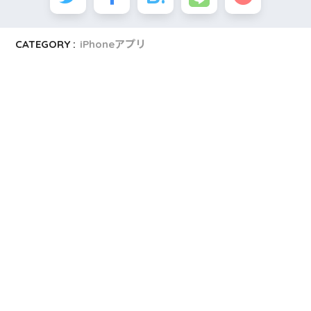
CATEGORY :
iPhoneアプリ