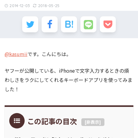
2014-12-03
2018-05-25
@kasumii
です。こんにちは。
ヤフーが公開している、iPhoneで文字入力するときの煩
わしさをラクにしてくれるキーボードアプリを使ってみま
した！
この記事の目次
[
非表示
]