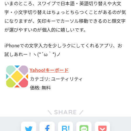
いまのところ、スワイプで日本語・英語切り替えや大文
字・小文字切り替えはちょっとちらつくことがあるのが気
になりますが、矢印キーでカーソル移動できるのと顔文字
が選びやすいのが個人的に嬉しいです。
iPhoneでの文字入力を少しラクにしてくれるアプリ、お
試しあれー！ヽ(*´ω｀*)ノ
Yahoo!キーボード
カテゴリ: ユーティリティ
価格: 無料
SHARE