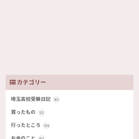
カテゴリー
埼玉高校受験日記
40
買ったもの
52
行ったところ
126
お金のこと
92