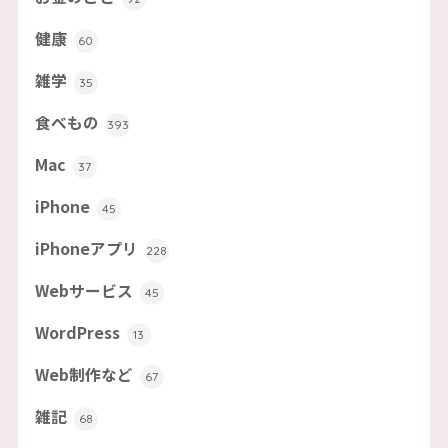
健康
60
雑学
35
食べもの
393
Mac
37
iPhone
45
iPhoneアプリ
228
Webサービス
45
WordPress
13
Web制作など
67
雑記
68