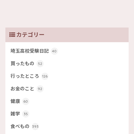
カテゴリー
埼玉高校受験日記
40
買ったもの
52
行ったところ
126
お金のこと
92
健康
60
雑学
35
食べもの
393