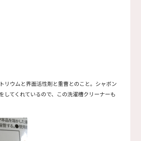
トリウムと界面活性剤と重曹とのこと。シャボン
をしてくれているので、この洗濯槽クリーナーも