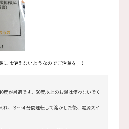
機には使えないようなのでご注意を。）
40度が最適です。50度以上のお湯は使わないでく
入れ、３～４分間運転して溶かした後、電源スイ