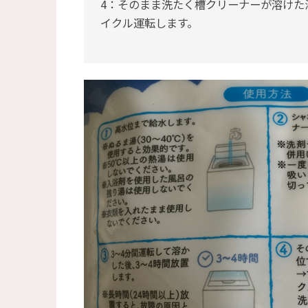
4：そのまま洗たく槽クリーナーが溶けた
イクル運転します。