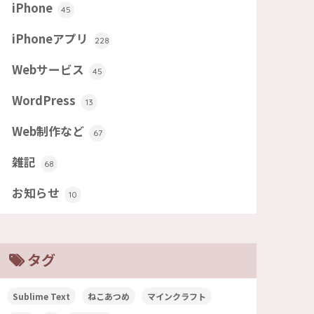
iPhone
45
iPhoneアプリ
228
Webサービス
45
WordPress
13
Web制作など
67
雑記
68
お知らせ
10
タグ
Sublime Text
ねこあつめ
マインクラフト