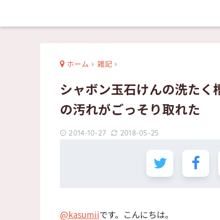
ホーム
雑記
シャボン玉石けんの洗たく
の汚れがごっそり取れた
2014-10-27
2018-05-25
@kasumii
です。こんにちは。