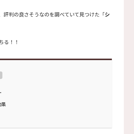
、評判の良さそうなのを調べていて見つけた「
シ
ちる！！
ー
効果