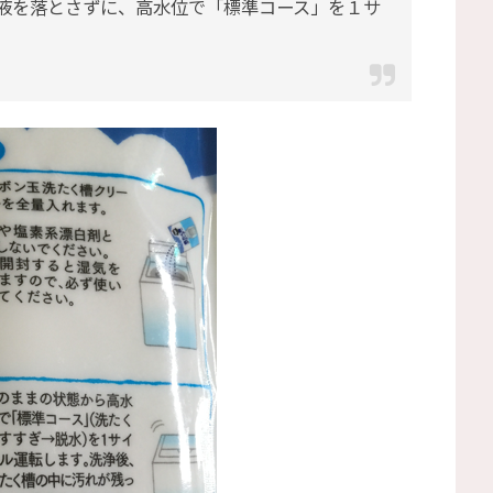
液を落とさずに、高水位で「標準コース」を１サ