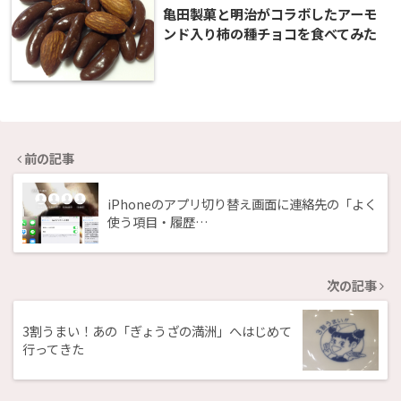
亀田製菓と明治がコラボしたアーモ
ンド入り柿の種チョコを食べてみた
前の記事
iPhoneのアプリ切り替え画面に連絡先の「よく
使う項目・履歴…
次の記事
3割うまい！あの「ぎょうざの満洲」へはじめて
行ってきた