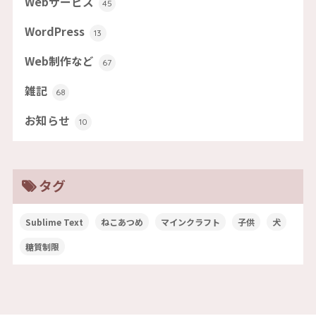
Webサービス
45
WordPress
13
Web制作など
67
雑記
68
お知らせ
10
タグ
Sublime Text
ねこあつめ
マインクラフト
子供
犬
糖質制限