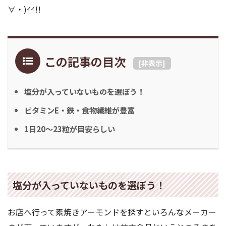
∀・)ｲｲ!!
この記事の目次
[
非表示
]
塩分が入っていないものを選ぼう！
ビタミンE・鉄・食物繊維が豊富
1日20〜23粒が目安らしい
塩分が入っていないものを選ぼう！
お店へ行って素焼きアーモンドを探すといろんなメーカー