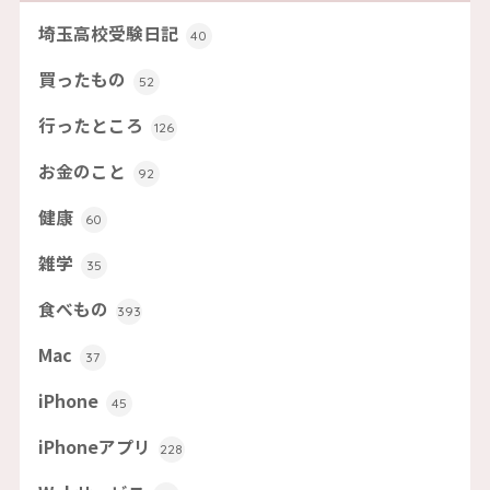
埼玉高校受験日記
40
買ったもの
52
行ったところ
126
お金のこと
92
健康
60
雑学
35
食べもの
393
Mac
37
iPhone
45
iPhoneアプリ
228