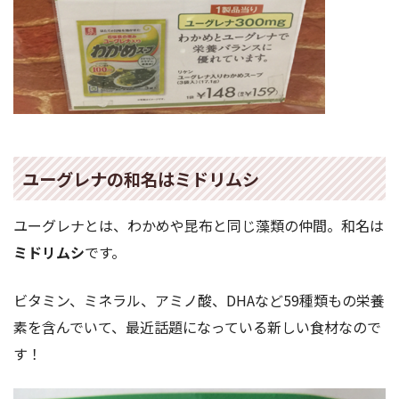
ユーグレナの和名はミドリムシ
ユーグレナとは、わかめや昆布と同じ藻類の仲間。和名は
ミドリムシ
です。
ビタミン、ミネラル、アミノ酸、DHAなど59種類もの栄養
素を含んでいて、最近話題になっている新しい食材なので
す！