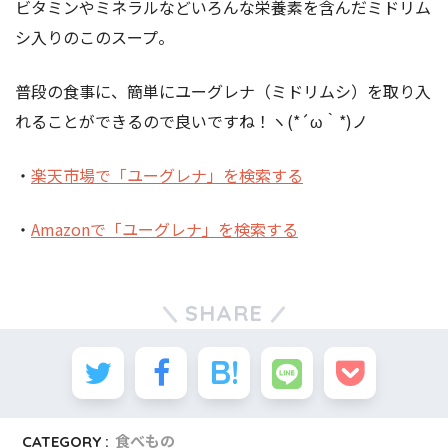
ビタミンやミネラルなどいろんな栄養素を含んだミドリム
シ入りのこのスープ。
普段の食事に、簡単にユーグレナ（ミドリムシ）を取り入
れることができるので良いですね！ヽ(*´ω｀*)ノ
・
楽天市場で「ユーグレナ」を検索する
・
Amazonで「ユーグレナ」を検索する
SHARE
CATEGORY :
食べもの