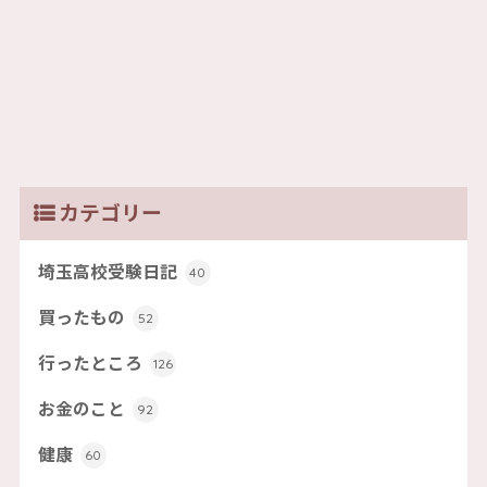
カテゴリー
埼玉高校受験日記
40
買ったもの
52
行ったところ
126
お金のこと
92
健康
60