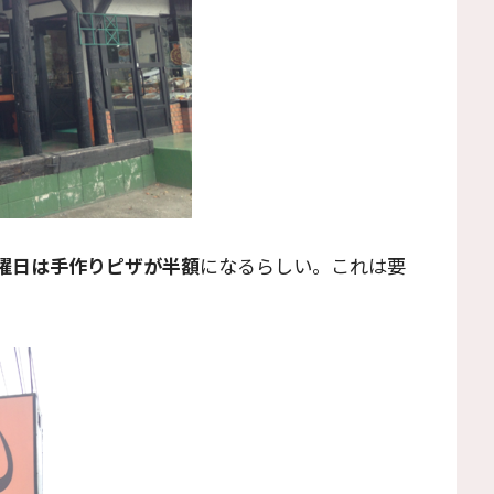
曜日は手作りピザが半額
になるらしい。これは要