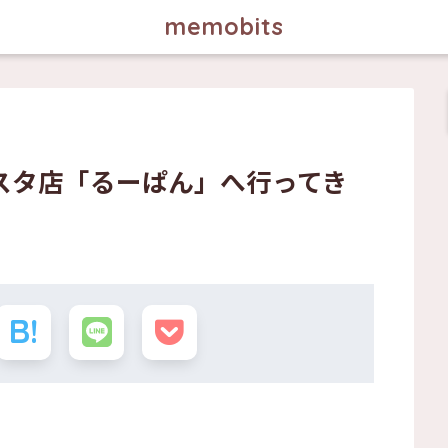
memobits
スタ店「るーぱん」へ行ってき