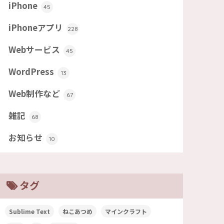
iPhone
45
iPhoneアプリ
228
Webサービス
45
WordPress
13
Web制作など
67
雑記
68
お知らせ
10
タグ
Sublime Text
ねこあつめ
マインクラフト