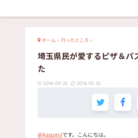
ホーム
行ったところ
埼玉県民が愛するピザ＆パ
た
2014-09-25
2018-05-25
@kasumii
です。こんにちは。