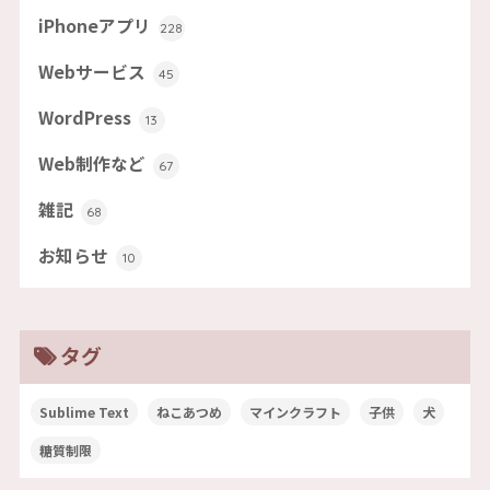
iPhoneアプリ
228
Webサービス
45
WordPress
13
Web制作など
67
雑記
68
お知らせ
10
タグ
Sublime Text
ねこあつめ
マインクラフト
子供
犬
糖質制限