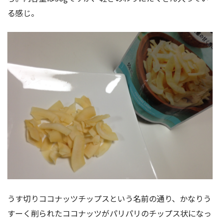
る感じ。
うす切りココナッツチップスという名前の通り、かなりう
すーく削られたココナッツがパリパリのチップス状になっ