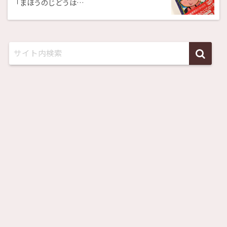
「まほうのじどうは…