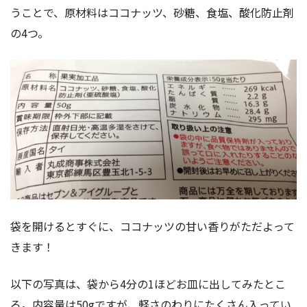
うことで、原材料はココナッツ、砂糖、食塩、酸化防止剤
の4つ。
袋を開けるとすぐに、ココナッツの甘い香りがただよって
きます！
以下の写真は、袋から4分の1ほどお皿に出してみたとこ
ろ。内容量は50gですが、軽さのわりにたくさん入ってい