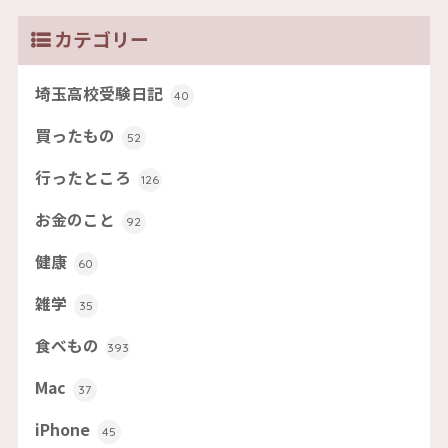
カテゴリー
埼玉高校受験日記
40
買ったもの
52
行ったところ
126
お金のこと
92
健康
60
雑学
35
食べもの
393
Mac
37
iPhone
45