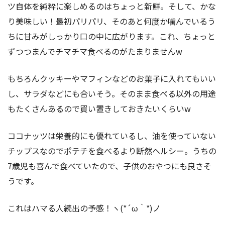
ツ自体を純粋に楽しめるのはちょっと新鮮。そして、かな
り美味しい！最初パリパリ、そのあと何度か噛んでいるう
ちに甘みがしっかり口の中に広がります。これ、ちょっと
ずつつまんでチマチマ食べるのがたまりませんw
もちろんクッキーやマフィンなどのお菓子に入れてもいい
し、サラダなどにも合いそう。そのまま食べる以外の用途
もたくさんあるので買い置きしておきたいくらいw
ココナッツは栄養的にも優れているし、油を使っていない
チップスなのでポテチを食べるより断然ヘルシー。うちの
7歳児も喜んで食べていたので、子供のおやつにも良さそ
うです。
これはハマる人続出の予感！ヽ(*´ω｀*)ノ