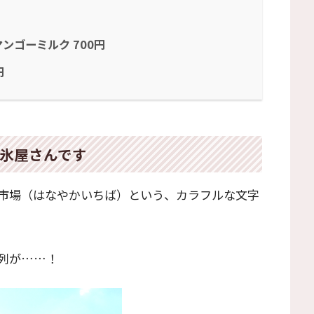
ンゴーミルク 700円
円
氷屋さんです
市場（はなやかいちば）という、カラフルな文字
列が……！