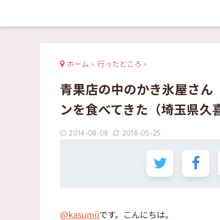
ホーム
行ったところ
青果店の中のかき氷屋さん
ンを食べてきた（埼玉県久
2014-08-08
2018-05-25
@kasumii
です。こんにちは。