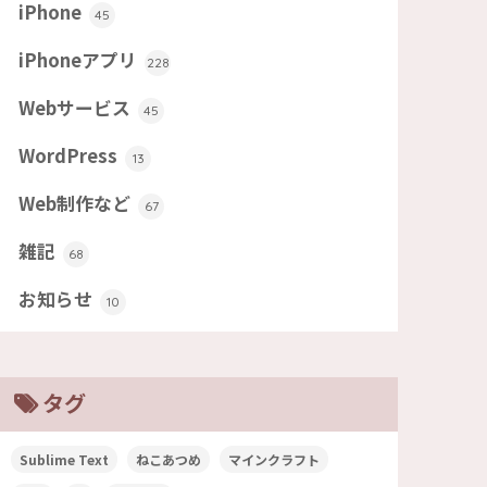
iPhone
45
iPhoneアプリ
228
Webサービス
45
WordPress
13
Web制作など
67
雑記
68
お知らせ
10
タグ
Sublime Text
ねこあつめ
マインクラフト