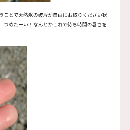
うことで天然氷の破片が自由にお取りください状
、つめたーい！なんとかこれで待ち時間の暑さを