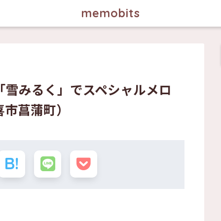
memobits
「雪みるく」でスペシャルメロ
喜市菖蒲町）