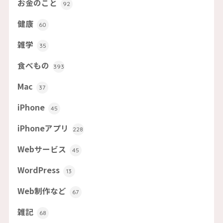
お金のこと
92
健康
60
雑学
35
食べもの
393
Mac
37
iPhone
45
iPhoneアプリ
228
Webサービス
45
WordPress
13
Web制作など
67
雑記
68