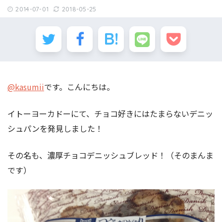
2014-07-01
2018-05-25
@kasumii
です。こんにちは。
イトーヨーカドーにて、チョコ好きにはたまらないデニッ
シュパンを発見しました！
その名も、濃厚チョコデニッシュブレッド！（そのまんま
です）