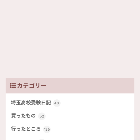
カテゴリー
埼玉高校受験日記
40
買ったもの
52
行ったところ
126