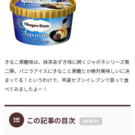
きなこ黒糖味は、抹茶あずき味に続くジャポネシリーズ第
二弾。バニラアイスにきなこと黒糖とか絶対美味しいに決
まってる！というわけで、早速セブンイレブンで買って食
べてみましたよー！
この記事の目次
[
非表示
]