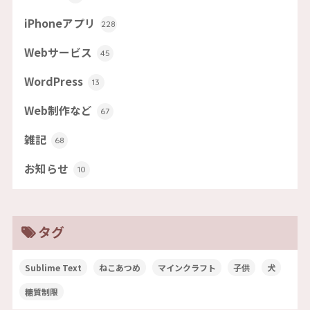
iPhoneアプリ
228
Webサービス
45
WordPress
13
Web制作など
67
雑記
68
お知らせ
10
タグ
Sublime Text
ねこあつめ
マインクラフト
子供
犬
糖質制限