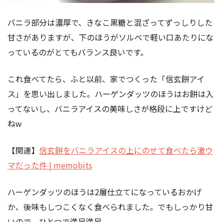
バニラ部分は濃厚で、きなこ黒糖と混ざってずっしりした
甘さがありますが、下のほうがソルベで軽い口あたりにな
っているのがとてもバランス良いです。
これ食べてたら、ふと以前、家でつくった「信玄餅アイ
ス」を思い出しました。ハーゲンダッツのほうはお餅は入
ってないし、バニラアイスの美味しさが格段に上ですけど
ねw
【関連】
信玄餅をバニラアイスの上にのせて食べたら激ウ
マだった件 | memobits
ハーゲンダッツのほうは2層仕立てになっているおかげ
か、後味もしつこくなく食べられました。でもしっかり甘
いので、ひとつで満足満足。