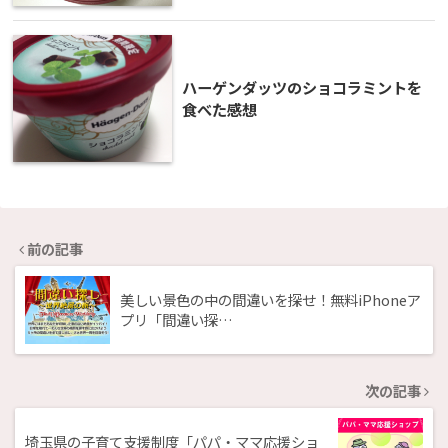
ハーゲンダッツのショコラミントを
食べた感想
前の記事
美しい景色の中の間違いを探せ！無料iPhoneア
プリ「間違い探…
次の記事
埼玉県の子育て支援制度「パパ・ママ応援ショ