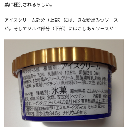
菓に種別されるらしい。
アイスクリーム部分（上部）には、きな粉黒みつソース
が。そしてソルベ部分（下部）にはこしあんソースが！