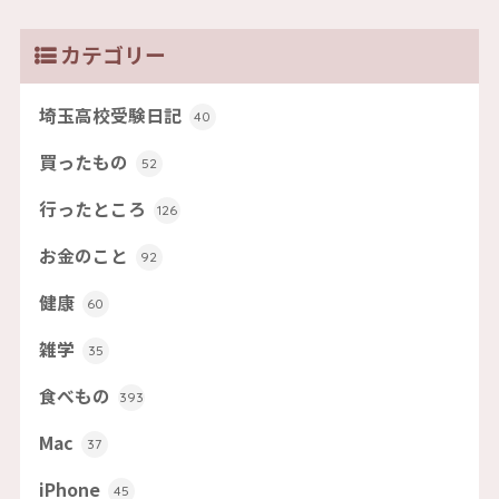
カテゴリー
埼玉高校受験日記
40
買ったもの
52
行ったところ
126
お金のこと
92
健康
60
雑学
35
食べもの
393
Mac
37
iPhone
45