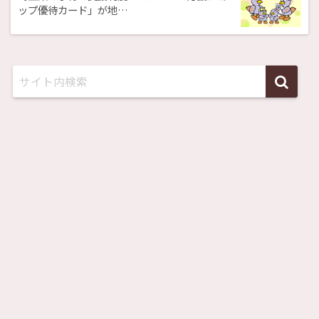
ップ優待カード」が地…