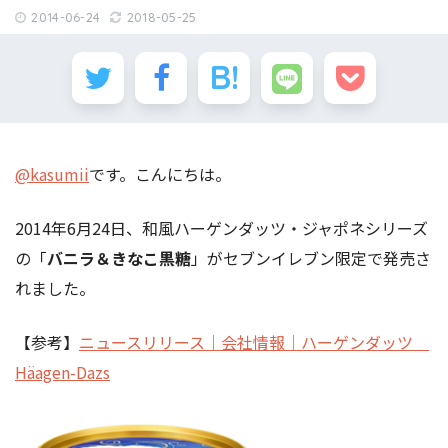
2014-06-24
2018-05-25
@kasumii
です。こんにちは。
2014年6月24日、和風ハーゲンダッツ・ジャポネシリーズ
の「
バニラ＆きなこ黒糖
」がセブンイレブン限定で発売さ
れました。
【参考】
ニュースリリース｜会社情報｜ハーゲンダッツ
Häagen-Dazs