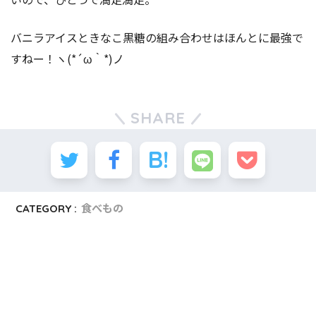
バニラアイスときなこ黒糖の組み合わせはほんとに最強で
すねー！ヽ(*´ω｀*)ノ
SHARE
CATEGORY :
食べもの