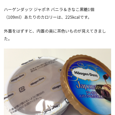
ハーゲンダッツ ジャポネ バニラ＆きなこ黒糖1個
（109ml）あたりのカロリーは、225kcalです。
外蓋をはずすと、内蓋の奥に茶色いものが見えてきまし
た。