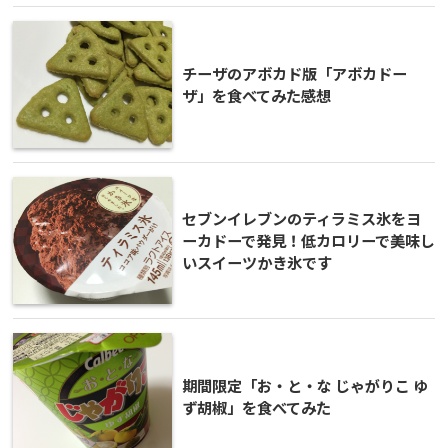
チーザのアボカド版「アボカドー
ザ」を食べてみた感想
セブンイレブンのティラミス氷をヨ
ーカドーで発見！低カロリーで美味し
いスイーツかき氷です
期間限定「お・と・な じゃがりこ ゆ
ず胡椒」を食べてみた