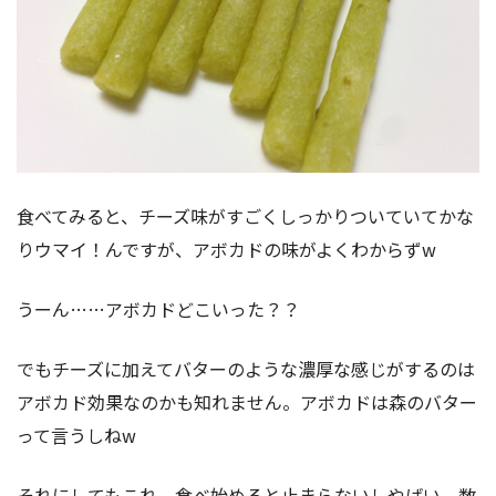
食べてみると、チーズ味がすごくしっかりついていてかな
りウマイ！んですが、アボカドの味がよくわからずw
うーん……アボカドどこいった？？
でもチーズに加えてバターのような濃厚な感じがするのは
アボカド効果なのかも知れません。アボカドは森のバター
って言うしねw
それにしてもこれ、食べ始めると止まらないしやばい。数