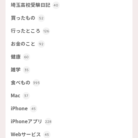
埼玉高校受験日記
40
買ったもの
52
行ったところ
126
お金のこと
92
健康
60
雑学
35
食べもの
393
Mac
37
iPhone
45
iPhoneアプリ
228
Webサービス
45