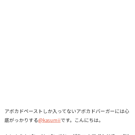
アボカドペーストしか入ってないアボカドバーガーには心
底がっかりする
@kasumii
です。こんにちは。