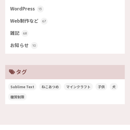
WordPress
13
Web制作など
67
雑記
68
お知らせ
10
タグ
Sublime Text
ねこあつめ
マインクラフト
子供
犬
糖質制限