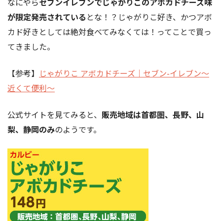
なにやら
セブンイレブンでじゃがりこのアボカドチーズ味
が限定発売されている
とな！？じゃがりこ好き、かつアボ
カド好きとしては絶対食べてみなくては！ってことで買っ
てきました。
【参考】
じゃがりこ アボカドチーズ｜セブン-イレブン～
近くて便利～
公式サイトを見てみると、
販売地域は首都圏、長野、山
梨、静岡のみ
のようです。