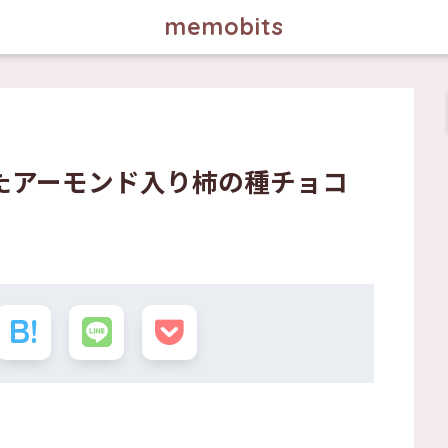
memobits
たアーモンド入り柿の種チョコ