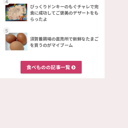
4
びっくりドンキーのもぐチャレで完
食に成功してご褒美のデザートをも
らったよ
5
須賀養鶏場の直売所で新鮮なたまご
を買うのがマイブーム
食べものの記事一覧