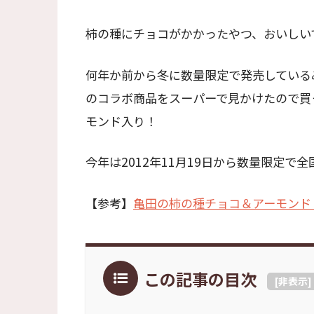
柿の種にチョコがかかったやつ、おいしい
何年か前から冬に数量限定で発売している
のコラボ商品をスーパーで見かけたので買
モンド入り！
今年は2012年11月19日から数量限定で
【参考】
亀田の柿の種チョコ＆アーモンド 
この記事の目次
[
非表示
]