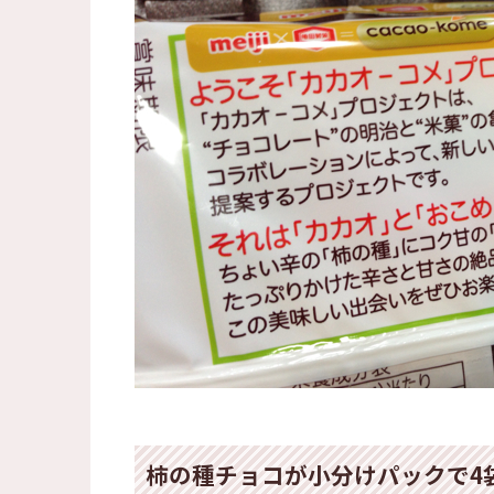
柿の種チョコが小分けパックで4