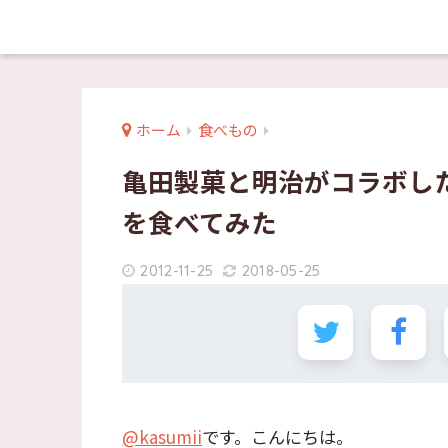
ホーム
食べもの
亀田製菓と明治がコラボし
を食べてみた
2012-11-25
2018-05-25
@kasumii
です。こんにちは。