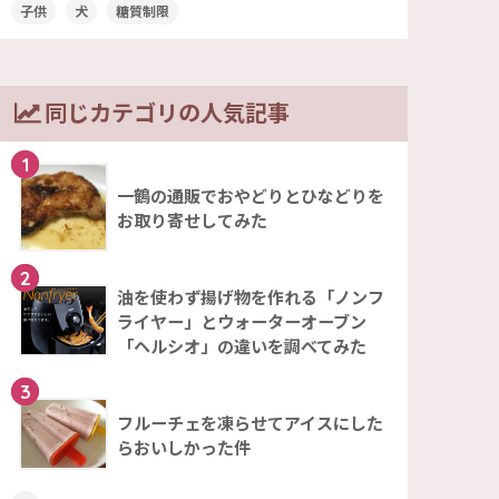
子供
犬
糖質制限
同じカテゴリの人気記事
1
一鶴の通販でおやどりとひなどりを
お取り寄せしてみた
2
油を使わず揚げ物を作れる「ノンフ
ライヤー」とウォーターオーブン
「ヘルシオ」の違いを調べてみた
3
フルーチェを凍らせてアイスにした
らおいしかった件