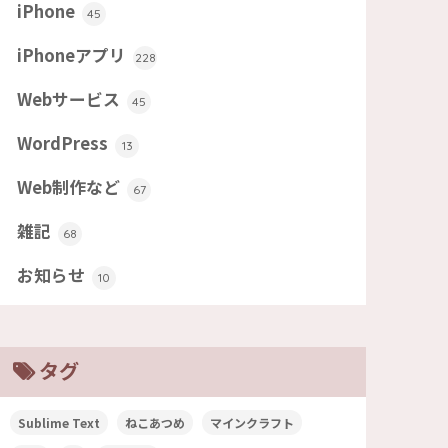
iPhone
45
iPhoneアプリ
228
Webサービス
45
WordPress
13
Web制作など
67
雑記
68
お知らせ
10
タグ
Sublime Text
ねこあつめ
マインクラフト