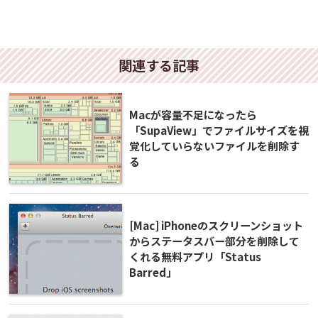
関連する記事
Macが容量不足になったら
「SupaView」でファイルサイズを視
覚化していらないファイルを削除す
る
[Mac] iPhoneのスクリーンショット
からステータスバー部分を削除して
くれる無料アプリ「Status
Barred」