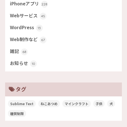
iPhoneアプリ
228
Webサービス
45
WordPress
13
Web制作など
67
雑記
68
お知らせ
10
タグ
Sublime Text
ねこあつめ
マインクラフト
子供
犬
糖質制限