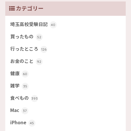
カテゴリー
埼玉高校受験日記
40
買ったもの
52
行ったところ
126
お金のこと
92
健康
60
雑学
35
食べもの
393
Mac
37
iPhone
45