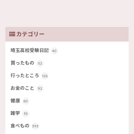
カテゴリー
埼玉高校受験日記
40
買ったもの
52
行ったところ
126
お金のこと
92
健康
60
雑学
35
食べもの
393