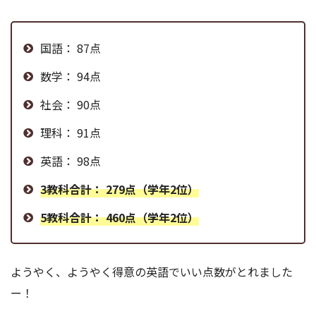
国語： 87点
数学： 94点
社会： 90点
理科： 91点
英語： 98点
3教科合計： 279点（学年2位）
5教科合計： 460点（学年2位）
ようやく、ようやく得意の英語でいい点数がとれました
ー！