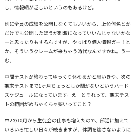
し、情報網が乏しいというのもあるけど。
別に全員の成績を公開しなくてもいいから、上位何名とか
だけでも公開したほうが刺激になっていいんじゃないかな
ーと思ったりもするんですが、やっぱり個人情報ガー！と
か、そういうクレームが来ちゃう時代なんですかね。うー
む。
中間テストが終わってゆっくり休めるかと思いきや、次の
期末テストまで1ヶ月ちょっとしか間がないというハード
スケジュールになっています。えーとそれって、期末テス
トの範囲がめちゃくちゃ狭いってこと？
中2の10月から生徒会の仕事も増えたので、部活に加えて
いろいろ忙しい日々が続きますが、体調を崩さないように