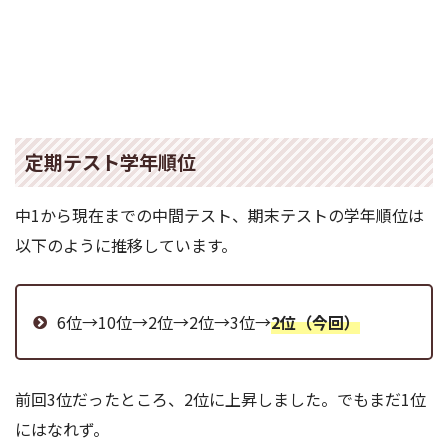
定期テスト学年順位
中1から現在までの中間テスト、期末テストの学年順位は
以下のように推移しています。
6位→10位→2位→2位→3位→
2位（今回）
前回3位だったところ、2位に上昇しました。でもまだ1位
にはなれず。