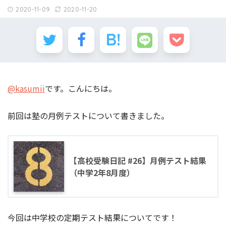
2020-11-09
2020-11-20
@kasumii
です。こんにちは。
前回は塾の月例テストについて書きました。
【高校受験日記 #26】月例テスト結果
（中学2年8月度）
今回は中学校の定期テスト結果についてです！