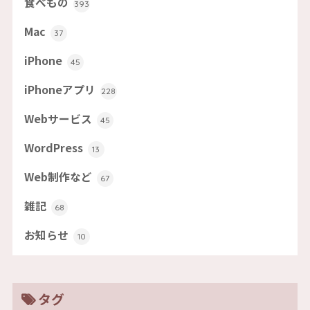
食べもの
393
Mac
37
iPhone
45
iPhoneアプリ
228
Webサービス
45
WordPress
13
Web制作など
67
雑記
68
お知らせ
10
タグ