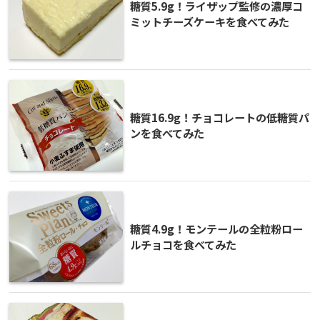
糖質5.9g！ライザップ監修の濃厚コ
ミットチーズケーキを食べてみた
糖質16.9g！チョコレートの低糖質パ
ンを食べてみた
糖質4.9g！モンテールの全粒粉ロー
ルチョコを食べてみた