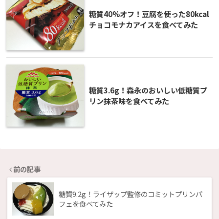
糖質40%オフ！豆腐を使った80kcal
チョコモナカアイスを食べてみた
糖質3.6g！森永のおいしい低糖質プ
リン抹茶味を食べてみた
前の記事
糖質9.2g！ライザップ監修のコミットプリンパ
フェを食べてみた