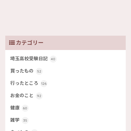
カテゴリー
埼玉高校受験日記
40
買ったもの
52
行ったところ
126
お金のこと
92
健康
60
雑学
35