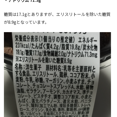
・ナトリウム 71.3g
糖質は17.1gとありますが、エリスリトールを除いた糖質
が8.9gとなっています。